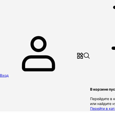
Вход
В корзине пу
Перейдите в 
или найдите 
Перейти в кат