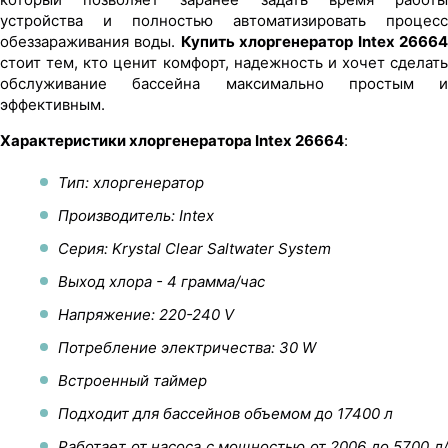
устройства и полностью автоматизировать процесс
обеззараживания воды.
Купить хлоргенератор Intex 2666
стоит тем, кто ценит комфорт, надежность и хочет сделать
обслуживание бассейна максимально простым и
эффективным.
Характеристики хлоргенератора Intex 26664
:
Тип: хлоргенератор
Производитель: Intex
Серия: Krystal Clear Saltwater System
Выход хлора - 4 грамма/час
Напряжение: 220-240 V
Потребление электричества: 30 W
Встроенный таймер
Подходит для бассейнов объемом до 17400 л
Работает от насоса с мощностью от 2006 до 5700 л/