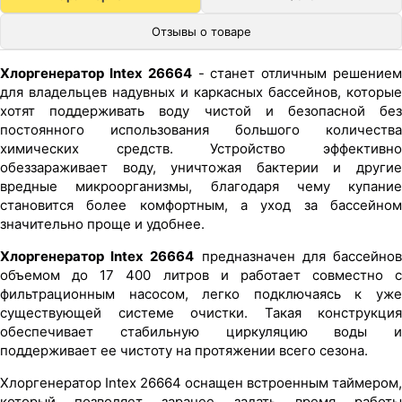
Отзывы о товаре
Хлоргенератор Intex 26664
- станет отличным решение
для владельцев надувных и каркасных бассейнов, которые
хотят поддерживать воду чистой и безопасной без
постоянного использования большого количества
химических средств. Устройство эффективно
обеззараживает воду, уничтожая бактерии и другие
вредные микроорганизмы, благодаря чему купание
становится более комфортным, а уход за бассейном
значительно проще и удобнее.
Хлоргенератор Intex 26664
предназначен для бассейно
объемом до 17 400 литров и работает совместно с
фильтрационным насосом, легко подключаясь к уже
существующей системе очистки. Такая конструкция
обеспечивает стабильную циркуляцию воды и
поддерживает ее чистоту на протяжении всего сезона.
Хлоргенератор Intex 26664 оснащен встроенным таймером,
который позволяет заранее задать время работы