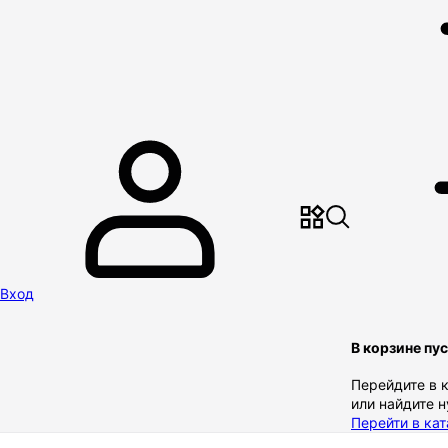
Вход
В корзине пу
Перейдите в 
или найдите 
Перейти в кат