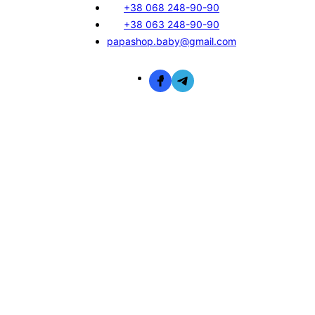
+38 068 248-90-90
+38 063 248-90-90
papashop.baby@gmail.com