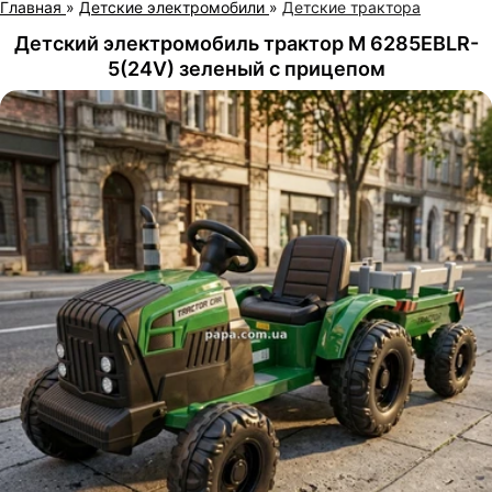
Главная
»
Детские электромобили
»
Детские трактора
Детский электромобиль трактор M 6285EBLR-
5(24V) зеленый с прицепом