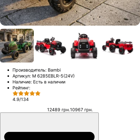
Производитель:
Bambi
Артикул:
M 6285EBLR-5(24V)
Наличие:
Есть в наличии
Рейтинг:
4.9
/
134
12489 грн.
10967 грн.