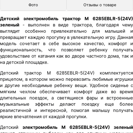
Фото
Отзывы о товаре
Детский электромобиль трактор M 6285EBLR-5(24V)
зеленый
- выполнен в виде трактора, благодаря чему
выглядит особенно привлекательно для малышей и
превращает каждую прогулку в увлекательную игру. Данная
модель сочетает в себе высокое качество, комфорт и
функциональность, что позволяет ребенку получать
удовольствие от катания как во дворе частного дома, так и
на детской площадке.
Детский трактор M 6285EBLR-5(24V) комплектуется
прицепом, в котором можно перевозить любимые игрушки
и другие необходимые ребенку вещи. Удобное сиденье с
мягким чехлом обеспечивает комфорт даже во время
длительных поездок, а светящиеся фары и встроенные
музыкальные эффекты делают поездку еще более
реалистичной и интересной, помогая малышу получать
яркие впечатления от каждой прогулки.
Детский
электромобиль M 6285EBLR-5(24V) зеленый