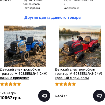
Кол-во слоев
7
Цвет картона
коричневый
Другие цвета данного товара
Детский электромобиль
Детский электромобиль
трактор M 6285EBLR-4(24V)
трактор M 6285EBLR-3(24V)
синий с прицепом
красный с прицепом
12489 грн.
6324 грн.
10967 грн.