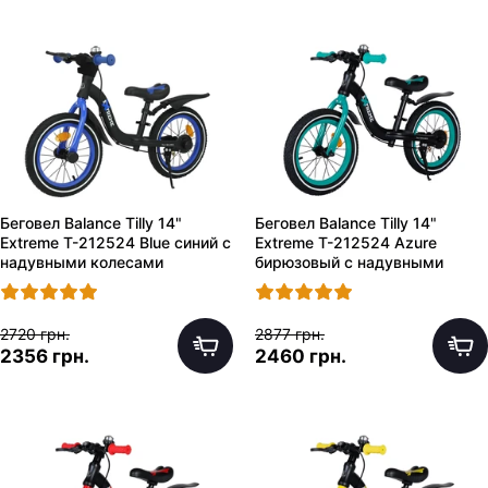
Беговел Balance Tilly 14"
Беговел Balance Tilly 14"
Extreme T-212524 Blue синий с
Extreme T-212524 Azure
надувными колесами
бирюзовый с надувными
колесами
2720 грн.
2877 грн.
2356 грн.
2460 грн.