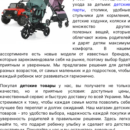
ухода за детьми:
детские
парты
, столики, удобные
стульчики для кормления,
детские ходунки, коляски и
множество других
полезных вещей, которые
облегчают жизнь родителей
и дарят детям максимум
комфорта. В нашем
ассортименте есть новые модели от известных брендов,
которые зарекомендовали себя на рынке, поэтому выбор будет
приятным и уверенным. Мы предлагаем решения для детей
разных возрастов, от самых маленьких и до подростков, чтобы
каждый ребенок мог развиваться гармонично.
Покупая
детские товары
у нас, вы получаете не только
качество, но и приятные условия: доступные цены,
качественный сервис и быструю доставку по всей Украине. Мы
стремимся к тому, чтобы каждая семья могла позволить себе
лучшее без переплат и долгих ожиданий. Наш магазин детских
товаров - это удобство выбора, надежность каждой покупки и
уверенность родителей в правильном решении. Здесь легко
найти то, что подарит ребенку улыбку и сделает его детство
счастливым. Покупайте у нас и вы останетесь довольны!