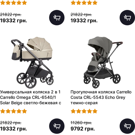
21822 грн.
21822 грн.
19332 грн.
19332 грн.
Универсальная коляска 2 в 1
Прогулочная коляска Carrello
Carrello Omega CRL-6540/1
Costa CRL-5543 Echo Grey
Solar Beige светло-бежевая с
темно-серая
сумочкой
21822 грн.
11260 грн.
19332 грн.
9792 грн.