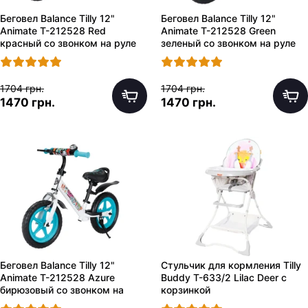
Беговел Balance Tilly 12"
Беговел Balance Tilly 12"
Animate T-212528 Red
Animate T-212528 Green
красный со звонком на руле
зеленый со звонком на руле
1704 грн.
1704 грн.
1470 грн.
1470 грн.
Беговел Balance Tilly 12"
Стульчик для кормления Tilly
Animate T-212528 Azure
Buddy T-633/2 Lilac Deer с
бирюзовый со звонком на
корзинкой
руле