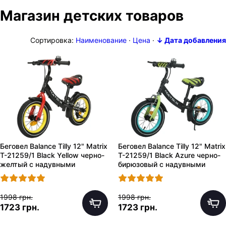
Магазин детских товаров
Сортировка:
Наименование
·
Цена
·
↓ Дата добавления
Беговел Balance Tilly 12" Matrix
Беговел Balance Tilly 12" Matrix
T-21259/1 Black Yellow черно-
T-21259/1 Black Azure черно-
желтый с надувными
бирюзовый с надувными
колесами
колесами
1998 грн.
1998 грн.
1723 грн.
1723 грн.