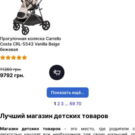
Прогулочная коляска Carrello
Costa CRL-5543 Vanilla Beige
бежевая
11260 грн.
9792 грн.
Показать ещё...
1
2
3
...
69
70
Лучший магазин детских товаров
Магазин детских товаров
- это место, где родители с
легкостью находят все необходимое для своих малышей, от