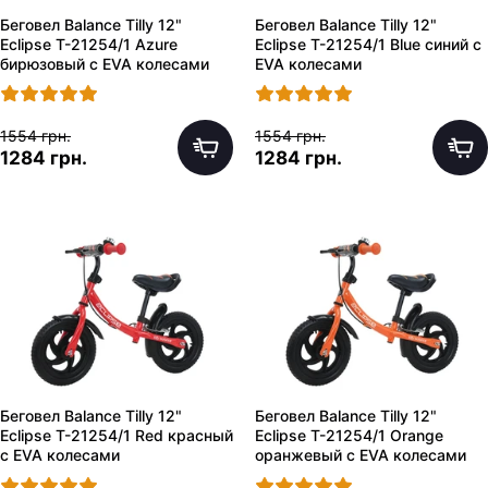
Беговел Balance Tilly 12"
Беговел Balance Tilly 12"
Eclipse T-21254/1 Azure
Eclipse T-21254/1 Blue синий с
бирюзовый с EVA колесами
EVA колесами
1554 грн.
1554 грн.
1284 грн.
1284 грн.
Беговел Balance Tilly 12"
Беговел Balance Tilly 12"
Eclipse T-21254/1 Red красный
Eclipse T-21254/1 Orange
с EVA колесами
оранжевый с EVA колесами