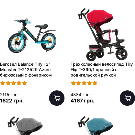
Беговел Balance Tilly 12"
Трехколесный велосипед Tilly
Monster T-212529 Azure
Flip T-390/1 красный с
бирюзовый с фонариком
родительской ручкой
2115 грн.
4834 грн.
1822 грн.
4167 грн.