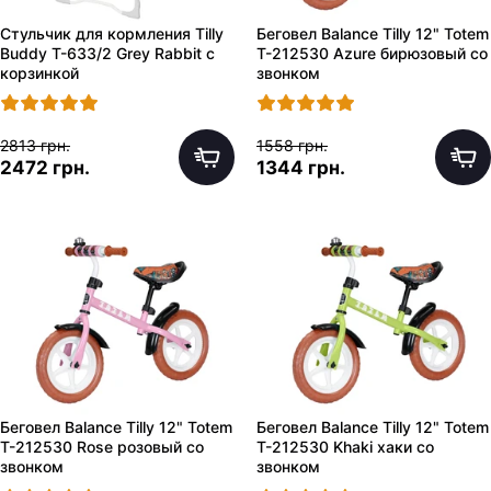
Стульчик для кормления Tilly
Беговел Balance Tilly 12" Totem
Buddy T-633/2 Grey Rabbit с
T-212530 Azure бирюзовый со
корзинкой
звонком
2813 грн.
1558 грн.
2472 грн.
1344 грн.
Беговел Balance Tilly 12" Totem
Беговел Balance Tilly 12" Totem
T-212530 Rose розовый со
T-212530 Khaki хаки со
звонком
звонком