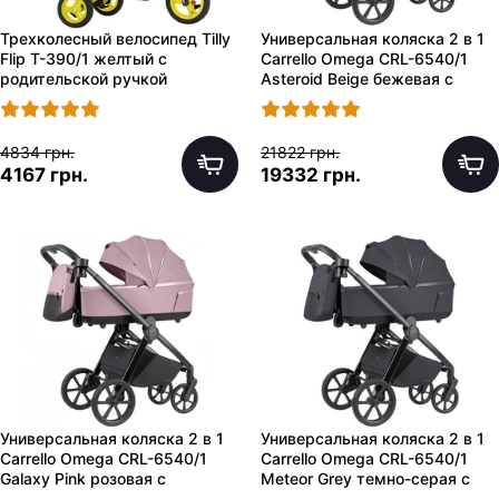
Трехколесный велосипед Tilly
Универсальная коляска 2 в 1
Flip T-390/1 желтый с
Carrello Omega CRL-6540/1
родительской ручкой
Asteroid Beige бежевая с
сумочкой
4834 грн.
21822 грн.
4167 грн.
19332 грн.
Универсальная коляска 2 в 1
Универсальная коляска 2 в 1
Carrello Omega CRL-6540/1
Carrello Omega CRL-6540/1
Galaxy Pink розовая с
Meteor Grey темно-серая с
сумочкой
сумочкой