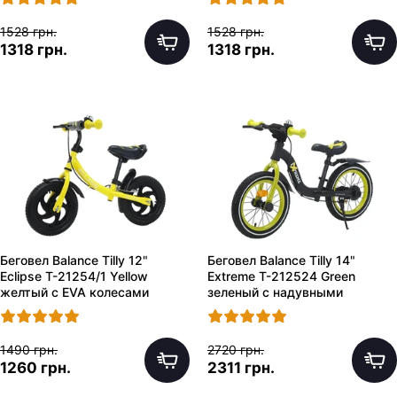
1528 грн.
1528 грн.
1318 грн.
1318 грн.
Беговел Balance Tilly 12"
Беговел Balance Tilly 14"
Eclipse T-21254/1 Yellow
Extreme T-212524 Green
желтый с EVA колесами
зеленый с надувными
колесами
1490 грн.
2720 грн.
1260 грн.
2311 грн.