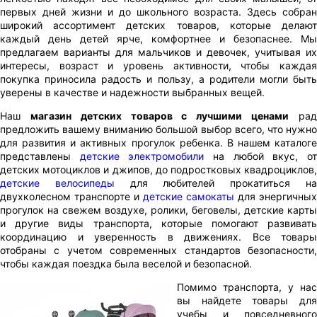
первых дней жизни и до школьного возраста. Здесь собран
широкий ассортимент детских товаров, которые делают
каждый день детей ярче, комфортнее и безопаснее. Мы
предлагаем варианты для мальчиков и девочек, учитывая их
интересы, возраст и уровень активности, чтобы каждая
покупка приносила радость и пользу, а родители могли быть
уверены в качестве и надежности выбранных вещей.
Наш
магазин детских товаров с лучшими ценами
ра
предложить вашему вниманию большой выбор всего, что нужно
для развития и активных прогулок ребенка. В нашем каталоге
представлены
детские электромобили
на любой вкус, о
детских мотоциклов и джипов, до подростковых квадроциклов,
детские велосипеды
для любителей прокатиться н
двухколесном транспорте и
детские самокаты
для энергичных
прогулок на свежем воздухе, ролики, беговелы, детские карты
и другие виды транспорта, которые помогают развивать
координацию и уверенность в движениях. Все товары
отобраны с учетом современных стандартов безопасности,
чтобы каждая поездка была веселой и безопасной.
Помимо транспорта, у нас
вы найдете товары для
учебы и повседневного