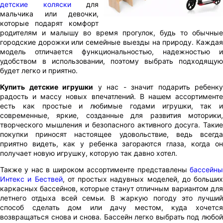
детские коляски
для
мальчика или девочки,
которые подарят комфорт
родителям и малышу во время прогулок, будь то обычные
городские дорожки или семейные выезды на природу. Каждая
модель отличается функциональностью, надежностью и
удобством в использовании, поэтому выбрать подходящую
будет легко и приятно.
Купить детские игрушки
у нас - значит подарить ребенку
радость и массу новых впечатлений. В нашем ассортименте
есть как простые и любимые годами игрушки, так и
современные, яркие, созданные для развития моторики,
творческого мышления и безопасного активного досуга. Такие
покупки приносят настоящее удовольствие, ведь всегда
приятно видеть, как у ребенка загораются глаза, когда он
получает новую игрушку, которую так давно хотел.
Также у нас в широком ассортименте представлены
бассейны
Интекс и Бествей
, от простых надувных моделей, до больших
каркасных бассейнов, которые станут отличным вариантом для
летнего отдыха всей семьи. В жаркую погоду это лучший
способ сделать дом или дачу местом, куда хочется
возвращаться снова и снова. Бассейн легко выбрать под любой