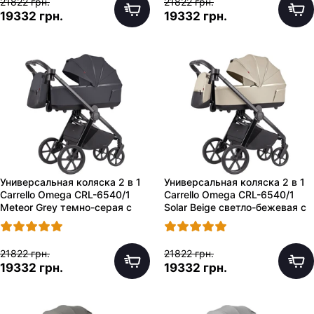
21822 грн.
21822 грн.
19332 грн.
19332 грн.
Универсальная коляска 2 в 1
Универсальная коляска 2 в 1
Carrello Omega CRL-6540/1
Carrello Omega CRL-6540/1
Meteor Grey темно-серая с
Solar Beige светло-бежевая с
сумочкой
сумочкой
21822 грн.
21822 грн.
19332 грн.
19332 грн.