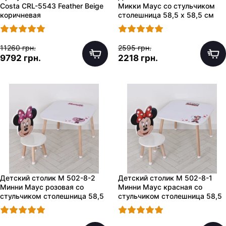
Costa CRL-5543 Feather Beige
Микки Маус со стульчиком
коричневая
столешница 58,5 х 58,5 см
11260 грн.
2595 грн.
9792 грн.
2218 грн.
Детский столик M 502-8-2
Детский столик M 502-8-1
Минни Маус розовая со
Минни Маус красная со
стульчиком столешница 58,5
стульчиком столешница 58,5
х 58,5 см
х 58,5 см