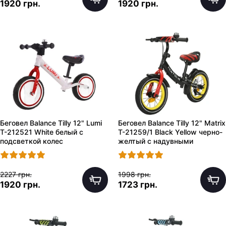
1920 грн.
1920 грн.
Беговел Balance Tilly 12" Lumi
Беговел Balance Tilly 12" Matrix
T-212521 White белый с
T-21259/1 Black Yellow черно-
подсветкой колес
желтый с надувными
колесами
2227 грн.
1998 грн.
1920 грн.
1723 грн.