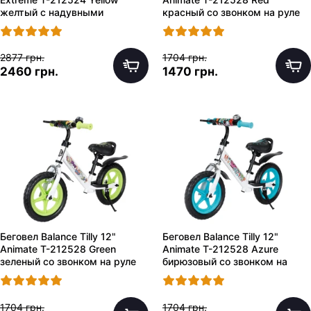
желтый с надувными
красный со звонком на руле
колесами
2877 грн.
1704 грн.
2460 грн.
1470 грн.
Беговел Balance Tilly 12"
Беговел Balance Tilly 12"
Animate T-212528 Green
Animate T-212528 Azure
зеленый со звонком на руле
бирюзовый со звонком на
руле
1704 грн.
1704 грн.