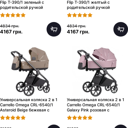
Flip T-390/1 зеленый с
Flip T-390/1 желтый с
родительской ручкой
родительской ручкой
4834 грн.
4834 грн.
4167 грн.
4167 грн.
Универсальная коляска 2 в 1
Универсальная коляска 2 в 1
Carrello Omega CRL-6540/1
Carrello Omega CRL-6540/1
Asteroid Beige бежевая с
Galaxy Pink розовая с
сумочкой
сумочкой