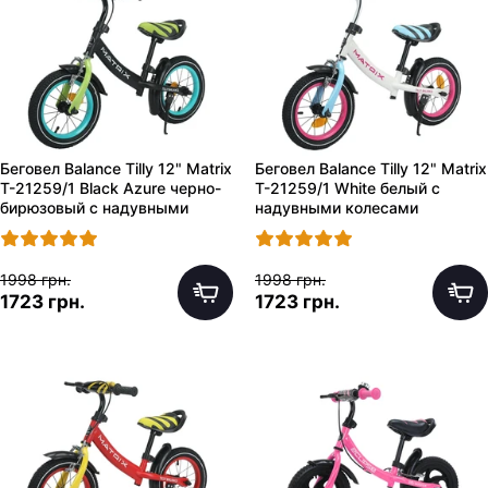
Беговел Balance Tilly 12" Matrix
Беговел Balance Tilly 12" Matrix
T-21259/1 Black Azure черно-
T-21259/1 White белый с
бирюзовый с надувными
надувными колесами
колесами
1998 грн.
1998 грн.
1723 грн.
1723 грн.