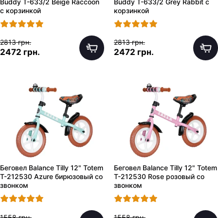
Buddy T-633/2 Beige Raccoon
Buddy T-633/2 Grey Rabbit с
с корзинкой
корзинкой
2813 грн.
2813 грн.
2472 грн.
2472 грн.
Беговел Balance Tilly 12" Totem
Беговел Balance Tilly 12" Totem
T-212530 Azure бирюзовый со
T-212530 Rose розовый со
звонком
звонком
1558 грн.
1558 грн.