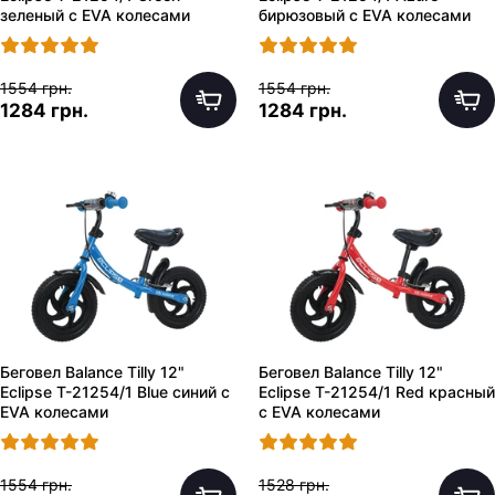
зеленый с EVA колесами
бирюзовый с EVA колесами
1554 грн.
1554 грн.
1284 грн.
1284 грн.
Беговел Balance Tilly 12"
Беговел Balance Tilly 12"
Eclipse T-21254/1 Blue синий с
Eclipse T-21254/1 Red красный
EVA колесами
с EVA колесами
1554 грн.
1528 грн.