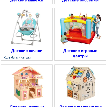
Детские манежи
Детские бассейны
Детские качели
Детские игровые
центры
Колыбель - качели
Детские игрушки
Для самых маленьких