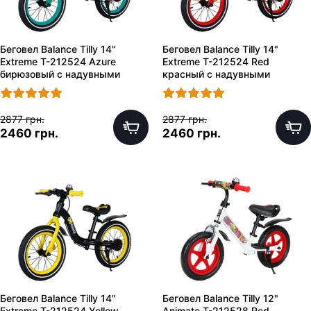
Беговел Balance Tilly 14"
Беговел Balance Tilly 14"
Extreme T-212524 Azure
Extreme T-212524 Red
бирюзовый с надувными
красный с надувными
колесами
колесами
2877 грн.
2877 грн.
2460 грн.
2460 грн.
Беговел Balance Tilly 14"
Беговел Balance Tilly 12"
Extreme T-212524 Yellow
Animate T-212528 Red