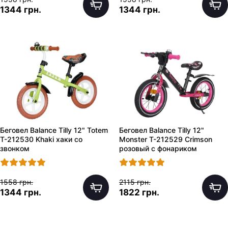
1344 грн.
1344 грн.
Беговел Balance Tilly 12" Totem
Беговел Balance Tilly 12"
T-212530 Khaki хаки со
Monster T-212529 Crimson
звонком
розовый с фонариком
1558 грн.
2115 грн.
1344 грн.
1822 грн.