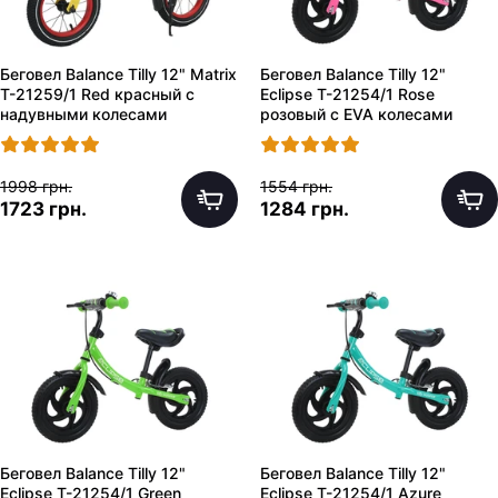
Беговел Balance Tilly 12" Matrix
Беговел Balance Tilly 12"
T-21259/1 Red красный с
Eclipse T-21254/1 Rose
надувными колесами
розовый с EVA колесами
1998 грн.
1554 грн.
1723 грн.
1284 грн.
Беговел Balance Tilly 12"
Беговел Balance Tilly 12"
Eclipse T-21254/1 Green
Eclipse T-21254/1 Azure