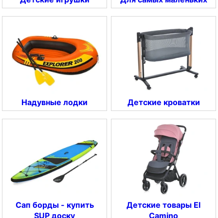
Надувные лодки
Детские кроватки
Сап борды - купить
Детские товары El
SUP доску
Camino