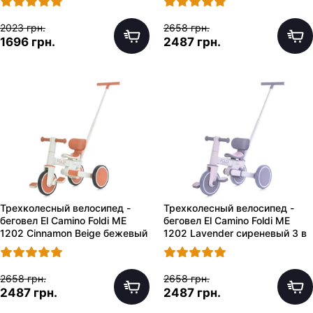
2023 грн.
2658 грн.
1696 грн.
2487 грн.
Трехколесный велосипед -
Трехколесный велосипед -
беговел El Camino Foldi ME
беговел El Camino Foldi ME
1202 Сinnamon Beige бежевый
1202 Lavender сиреневый 3 в
3 в 1 с ручкой
1 с ручкой
2658 грн.
2658 грн.
2487 грн.
2487 грн.