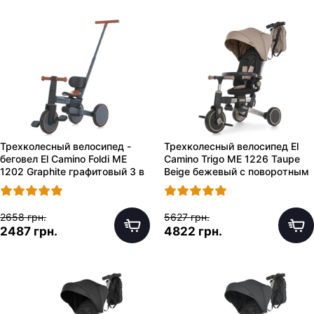
Трехколесный велосипед -
Трехколесный велосипед El
беговел El Camino Foldi ME
Camino Trigo ME 1226 Taupe
1202 Graphite графитовый 3 в
Beige бежевый с поворотным
1 с ручкой
сиденьем
2658 грн.
5627 грн.
2487 грн.
4822 грн.