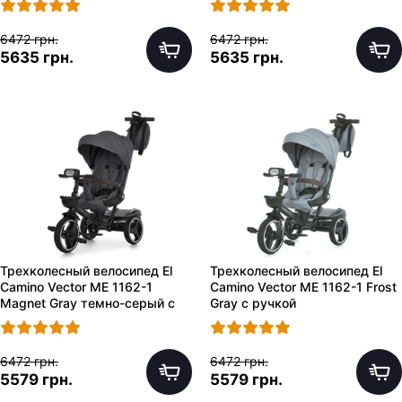
6472 грн.
6472 грн.
5635 грн.
5635 грн.
Трехколесный велосипед El
Трехколесный велосипед El
Camino Vector ME 1162-1
Camino Vector ME 1162-1 Frost
Magnet Gray темно-серый с
Gray с ручкой
ручкой
6472 грн.
6472 грн.
5579 грн.
5579 грн.