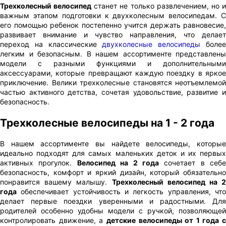
Трехколесный велосипед
станет не только развлечением, но 
важным этапом подготовки к двухколесным велосипедам. С
его помощью ребенок постепенно учится держать равновесие,
развивает внимание и чувство направления, что делает
переход на классические
двухколесные велосипеды
боле
легким и безопасным. В нашем ассортименте представлены
модели с разными функциями и дополнительными
аксессуарами, которые превращают каждую поездку в яркое
приключение. Велики трехколесные становятся неотъемлемой
частью активного детства, сочетая удовольствие, развитие и
безопасность.
Трехколесные велосипеды на 1 - 2 года
В нашем ассортименте вы найдете велосипеды, которые
идеально подходят для самых маленьких деток и их первых
активных прогулок.
Велосипед на 2 года
сочетает в себе
безопасность, комфорт и яркий дизайн, который обязательно
понравится вашему малышу.
Трехколесный велосипед на 2
года
обеспечивает устойчивость и легкость управления, что
делает первые поездки уверенными и радостными. Для
родителей особенно удобны модели с ручкой, позволяющей
контролировать движение, а
детские велосипеды от 1 года с