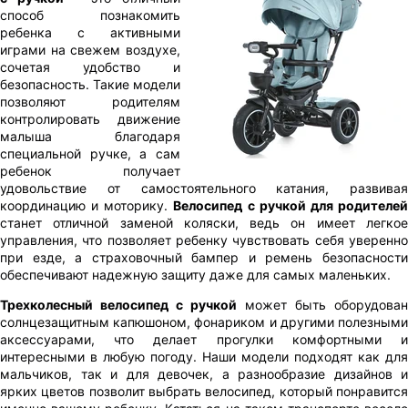
способ познакомить
ребенка с активными
играми на свежем воздухе,
сочетая удобство и
безопасность. Такие модели
позволяют родителям
контролировать движение
малыша благодаря
специальной ручке, а сам
ребенок получает
удовольствие от самостоятельного катания, развивая
координацию и моторику.
Велосипед с ручкой для родителе
станет отличной заменой коляски, ведь он имеет легкое
управления, что позволяет ребенку чувствовать себя уверенно
при езде, а страховочный бампер и ремень безопасности
обеспечивают надежную защиту даже для самых маленьких.
Трехколесный велосипед с ручкой
может быть оборудован
солнцезащитным капюшоном, фонариком и другими полезными
аксессуарами, что делает прогулки комфортными и
интересными в любую погоду. Наши модели подходят как для
мальчиков, так и для девочек, а разнообразие дизайнов и
ярких цветов позволит выбрать велосипед, который понравится