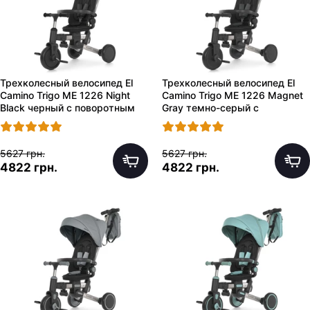
Трехколесный велосипед El
Трехколесный велосипед El
Camino Trigo ME 1226 Night
Camino Trigo ME 1226 Magnet
Black черный с поворотным
Gray темно-серый с
сиденьем
поворотным сиденьем
5627 грн.
5627 грн.
4822 грн.
4822 грн.