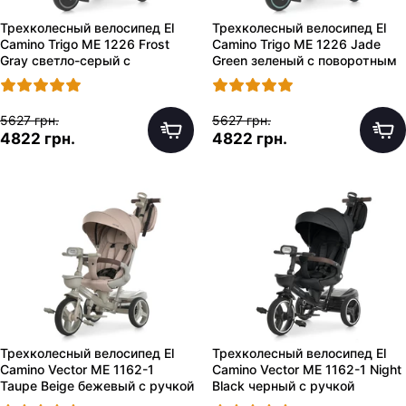
Трехколесный велосипед El
Трехколесный велосипед El
Camino Trigo ME 1226 Frost
Camino Trigo ME 1226 Jade
Gray светло-серый с
Green зеленый с поворотным
поворотным сиденьем
сиденьем
5627 грн.
5627 грн.
4822 грн.
4822 грн.
Трехколесный велосипед El
Трехколесный велосипед El
Camino Vector ME 1162-1
Camino Vector ME 1162-1 Night
Taupe Beige бежевый с ручкой
Black черный с ручкой