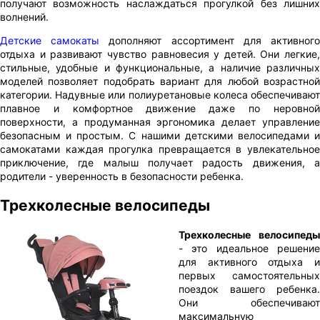
получают возможность наслаждаться прогулкой без лишних
волнений.
Детские самокаты
дополняют ассортимент для активног
отдыха и развивают чувство равновесия у детей. Они легкие,
стильные, удобные и функциональные, а наличие различных
моделей позволяет подобрать вариант для любой возрастной
категории. Надувные или полиуретановые колеса обеспечивают
плавное и комфортное движение даже по неровной
поверхности, а продуманная эргономика делает управление
безопасным и простым. С нашими детскими велосипедами и
самокатами каждая прогулка превращается в увлекательное
приключение, где малыш получает радость движения, а
родители - уверенность в безопасности ребенка.
Трехколесные велосипеды
Трехколесные велосипеды
- это идеальное решение
для активного отдыха и
первых самостоятельных
поездок вашего ребенка.
Они обеспечивают
максимальную