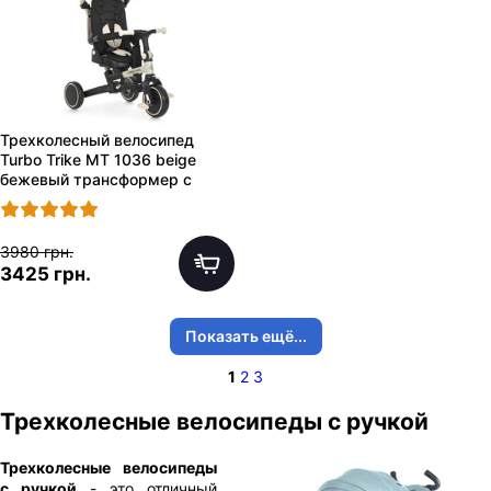
Трехколесный велосипед
Turbo Trike MT 1036 beige
бежевый трансформер с
ручкой
3980 грн.
3425 грн.
Показать ещё...
1
2
3
Трехколесные велосипеды с ручкой
Трехколесные велосипеды
с ручкой
- это отличный