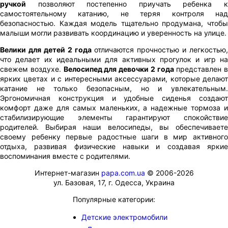
ручкой
позволяют постепенно приучать ребенка к
самостоятельному катанию, не теряя контроля над
безопасностью. Каждая модель тщательно продумана, чтобы
малыши могли развивать координацию и уверенность на улице.
Велики для детей 2 года
отличаются прочностью и легкостью,
что делает их идеальными для активных прогулок и игр на
свежем воздухе.
Велосипед для девочки 2 года
представлен в
ярких цветах и с интересными аксессуарами, которые делают
катание не только безопасным, но и увлекательным.
Эргономичная конструкция и удобные сиденья создают
комфорт даже для самых маленьких, а надежные тормоза и
стабилизирующие элементы гарантируют спокойствие
родителей. Выбирая наши велосипеды, вы обеспечиваете
своему ребенку первые радостные шаги в мир активного
отдыха, развивая физические навыки и создавая яркие
воспоминания вместе с родителями.
Интернет-магазин
papa.com.ua
© 2006-2026
ул. Базовая, 17, г. Одесса, Украина
Популярные категории:
Детские электромобили