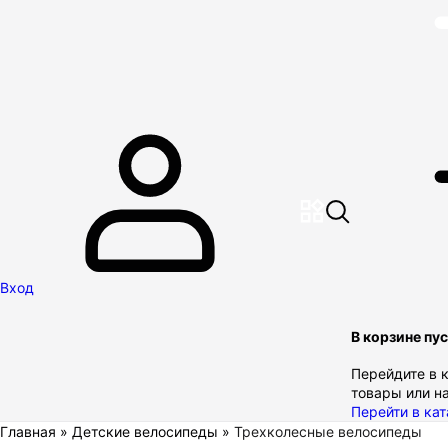
Вход
В корзине пу
Перейдите в к
товары или н
Перейти в кат
Главная
»
Детские велосипеды
»
Трехколесные велосипеды