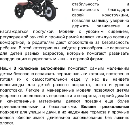
стабильность и
безопасность благодаря
своей конструкции,
позволяя малышу уверенно
держать равновесие и
наслаждаться прогулкой. Модели с удобным сиденьем,
регулируемой ручкой и прочной рамой делают каждую поездку
комфортной, а родителям дают спокойствие за безопасность
ребенка. В этой категории вы найдете разнообразные варианты
для детей разных возрастов, которые помогают развивать
координацию и укреплять мышцы в игровой форме.
Наши
3 колесные велосипеды
помогают самым маленьким
детям безопасно осваивать первые навыки катания, постепенно
готовя их к самостоятельной езде, у нас вы найдете
велосипеды для детей разного возраста, роста и уровня
подготовки. Легкие и маневренные модели позволяют детям
уверенно преодолевать неровности и повороты, а яркий дизайн
и качественные материалы делают поездки еще более
привлекательными и безопасными.
Велики трехколесные
подходят для улицы и дачи, а их надежные тормоза и прочные
колеса обеспечивают длительное использование без лишних
хлопот.