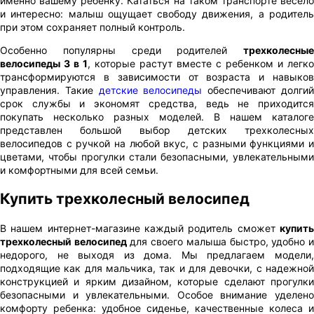
именно вашему ребенку. Кататься на таком транспорте весело
и интересно: малыш ощущает свободу движения, а родитель
при этом сохраняет полный контроль.
Особенно популярны среди родителей
трехколесные
велосипеды 3 в 1
, которые растут вместе с ребенком и легко
трансформируются в зависимости от возраста и навыков
управления. Такие
детские велосипеды
обеспечивают долги
срок службы и экономят средства, ведь не приходится
покупать несколько разных моделей. В нашем каталоге
представлен большой выбор детских трехколесных
велосипедов с ручкой на любой вкус, с разными функциями и
цветами, чтобы прогулки стали безопасными, увлекательными
и комфортными для всей семьи.
Купить трехколесный велосипед
В нашем интернет-магазине каждый родитель сможет
купить
трехколесный велосипед
для своего малыша быстро, удобно 
недорого, не выходя из дома. Мы предлагаем модели,
подходящие как для мальчика, так и для девочки, с надежной
конструкцией и ярким дизайном, которые сделают прогулки
безопасными и увлекательными. Особое внимание уделено
комфорту ребенка: удобное сиденье, качественные колеса и