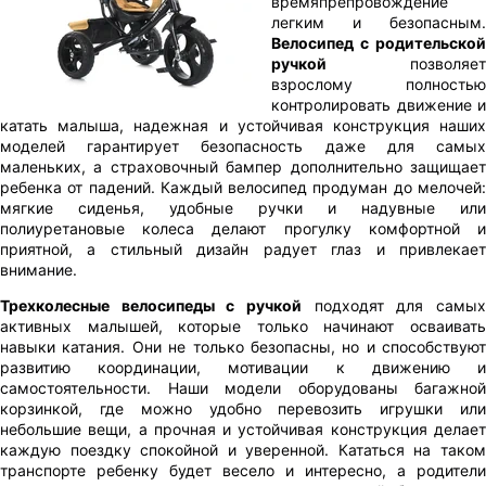
времяпрепровождение
легким и безопасным.
Велосипед с родительской
ручкой
позволяет
взрослому полностью
контролировать движение и
катать малыша, надежная и устойчивая конструкция наших
моделей гарантирует безопасность даже для самых
маленьких, а страховочный бампер дополнительно защищает
ребенка от падений. Каждый велосипед продуман до мелочей:
мягкие сиденья, удобные ручки и надувные или
полиуретановые колеса делают прогулку комфортной и
приятной, а стильный дизайн радует глаз и привлекает
внимание.
Трехколесные велосипеды с ручкой
подходят для самых
активных малышей, которые только начинают осваивать
навыки катания. Они не только безопасны, но и способствуют
развитию координации, мотивации к движению и
самостоятельности. Наши модели оборудованы багажной
корзинкой, где можно удобно перевозить игрушки или
небольшие вещи, а прочная и устойчивая конструкция делает
каждую поездку спокойной и уверенной. Кататься на таком
транспорте ребенку будет весело и интересно, а родители