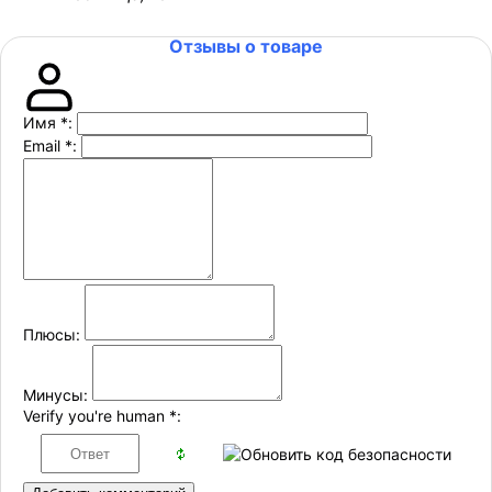
Отзывы о товаре
Имя
*
:
Email
*
:
Плюсы:
Минусы:
Verify you're human
*
: