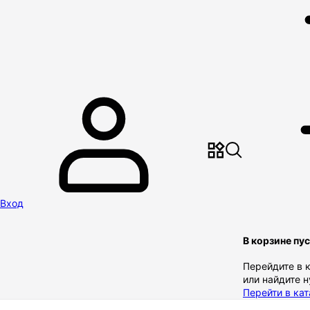
Вход
В корзине пу
Перейдите в 
или найдите 
Перейти в кат