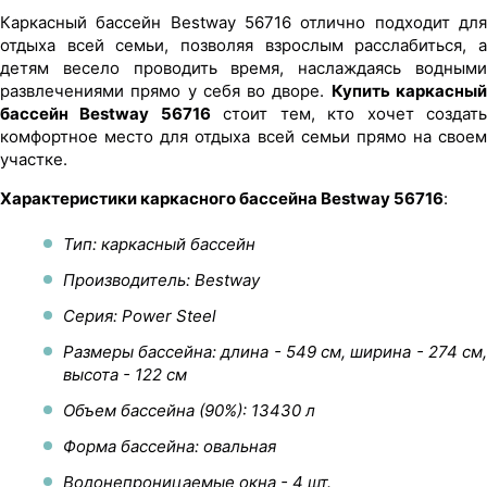
Каркасный бассейн Bestway 56716 отлично подходит для
отдыха всей семьи, позволяя взрослым расслабиться, а
детям весело проводить время, наслаждаясь водными
развлечениями прямо у себя во дворе.
Купить каркасны
бассейн Bestway 56716
стоит тем, кто хочет создат
комфортное место для отдыха всей семьи прямо на своем
участке.
Характеристики каркасного бассейна Bestway 56716
:
Тип: каркасный бассейн
Производитель: Bestway
Серия: Power Steel
Размеры бассейна: длина - 549 см, ширина - 274 см,
высота - 122 см
Объем бассейна (90%): 13430 л
Форма бассейна: овальная
Водонепроницаемые окна - 4 шт.