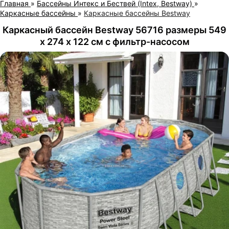
Главная
»
Бассейны Интекс и Бествей (Intex, Bestway)
»
Каркасные бассейны
»
Каркасные бассейны Bestway
Каркасный бассейн Bestway 56716 размеры 549
х 274 х 122 см с фильтр-насосом