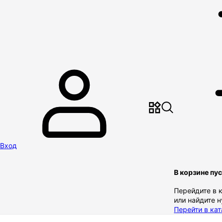
Вход
В корзине пу
Перейдите в 
или найдите 
Перейти в кат