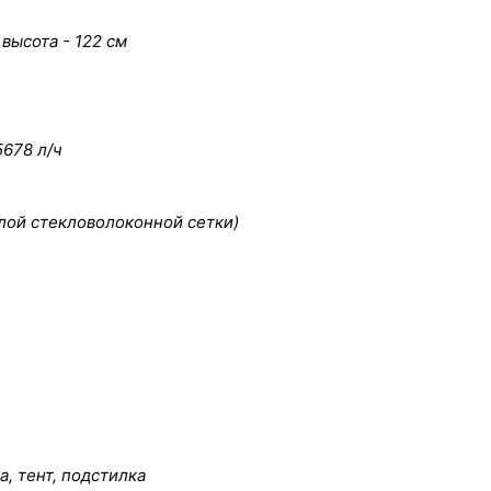
 высота - 122 см
5678 л/ч
лой стекловолоконной сетки)
, тент, подстилка