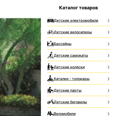
Каталог товаров
Детские электромобили
Детские велосипеды
Бассейны
Детские самокаты
Детские коляски
Каталки - толокары
Детские парты
Детские беговелы
Веломобили