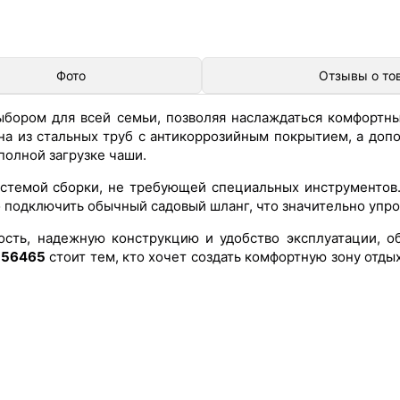
Фото
Отзывы о то
ыбором для всей семьи, позволяя наслаждаться комфортн
на из стальных труб с антикоррозийным покрытием, а доп
полной загрузке чаши.
истемой сборки, не требующей специальных инструментов.
 подключить обычный садовый шланг, что значительно упр
ость, надежную конструкцию и удобство эксплуатации, о
 56465
стоит тем, кто хочет создать комфортную зону отдых