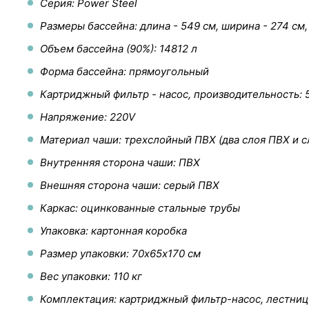
Серия: Power Steel
Размеры бассейна: длина - 549 см, ширина - 274 см,
Объем бассейна (90%): 14812 л
Форма бассейна: прямоугольный
Картриджный фильтр - насос, производительность: 
Напряжение: 220V
Материал чаши: трехслойный ПВХ (два слоя ПВХ и с
Внутренняя сторона чаши: ПВХ
Внешняя сторона чаши: серый ПВХ
Каркас: оцинкованные стальные трубы
Упаковка: картонная коробка
Размер упаковки: 70х65х170 см
Вес упаковки: 110 кг
Комплектация: картриджный фильтр-насос, лестница