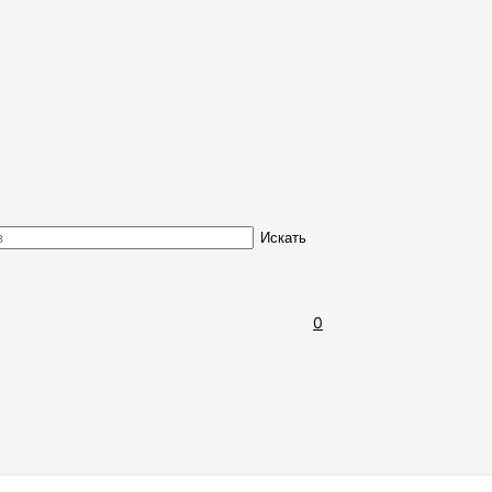
Обмен и возврат товара
Искать
0