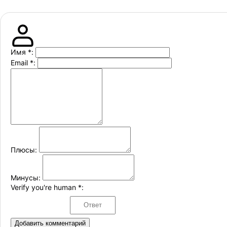
Имя
*
:
Email
*
:
Плюсы:
Минусы:
Verify you're human
*
:
Добавить комментарий