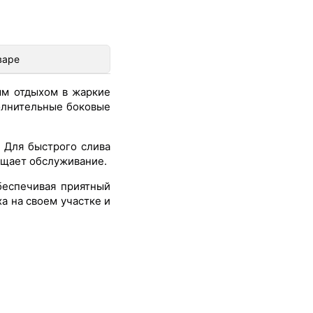
варе
ым отдыхом в жаркие
олнительные боковые
 Для быстрого слива
ощает обслуживание.
беспечивая приятный
а на своем участке и