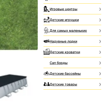
Игровые центры
Детские игрушки
Для самых маленьких
Надувные лодки
Детские кроватки
Сап борды
Детские бассейны
Детские товары