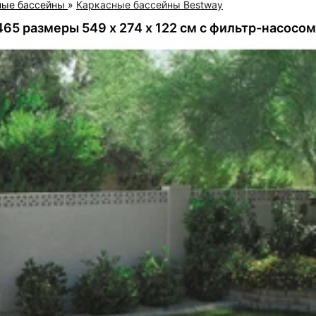
ные бассейны
»
Каркасные бассейны Bestway
65 размеры 549 х 274 х 122 см с фильтр-насосом