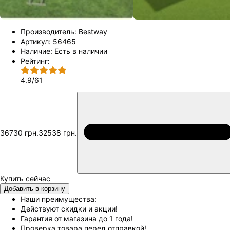
Производитель:
Bestway
Артикул:
56465
Наличие:
Есть в наличии
Рейтинг:
4.9
/
61
36730 грн.
32538 грн.
Добавить в корзину
Наши преимущества:
Действуют скидки и акции!
Гарантия от магазина до 1 года!
Проверка товара перед отправкой!