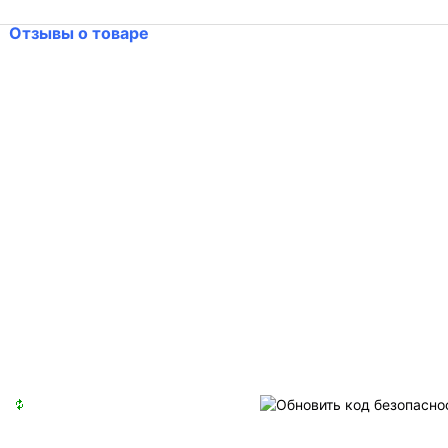
Отзывы о товаре