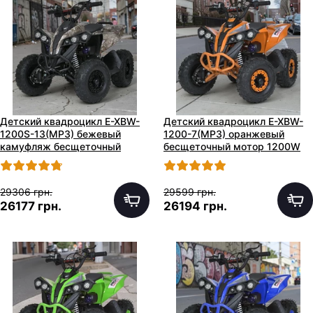
Детский квадроцикл E-XBW-
Детский квадроцикл E-XBW-
1200S-13(MP3) бежевый
1200-7(MP3) оранжевый
камуфляж бесщеточный
бесщеточный мотор 1200W
мотор 1200W
29306 грн.
29599 грн.
26177 грн.
26194 грн.