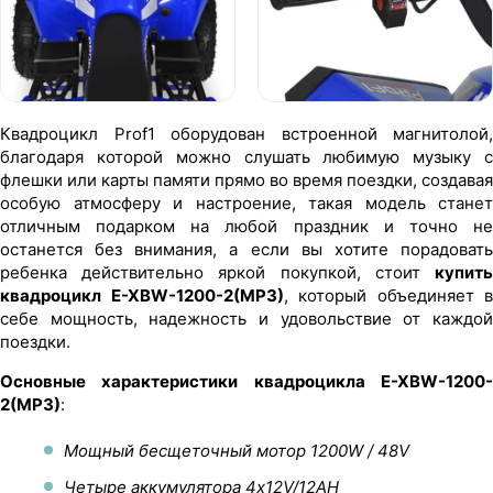
Квадроцикл Prof1 оборудован встроенной магнитолой,
благодаря которой можно слушать любимую музыку с
флешки или карты памяти прямо во время поездки, создавая
особую атмосферу и настроение, такая модель станет
отличным подарком на любой праздник и точно не
останется без внимания, а если вы хотите порадовать
ребенка действительно яркой покупкой, стоит
купить
квадроцикл E-XBW-1200-2(MP3)
, который объединяет в
себе мощность, надежность и удовольствие от каждой
поездки.
Основные характеристики квадроцикла E-XBW-1200-
2(MP3)
:
Мощный бесщеточный мотор 1200W / 48V
Четыре аккумулятора 4х12V/12AH