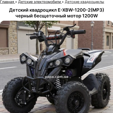
Главная
»
Детские электромобили
»
Детские квадроциклы
Детский квадроцикл E-XBW-1200-2(MP3)
черный бесщеточный мотор 1200W