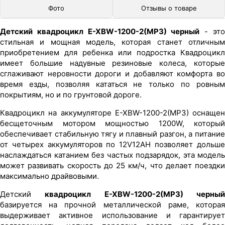
Фото
Отзывы о товаре
Детский квадроцикл E-XBW-1200-2(MP3) черный
- эт
стильная и мощная модель, которая станет отличным
приобретением для ребенка или подростка Квадроцикл
имеет большие надувные резиновые колеса, которые
сглаживают неровности дороги и добавляют комфорта во
время езды, позволяя кататься не только по ровным
покрытиям, но и по грунтовой дороге.
Квадроцикл на аккумуляторе E-XBW-1200-2(MP3) оснащен
бесщеточным мотором мощностью 1200W, который
обеспечивает стабильную тягу и плавный разгон, а питание
от четырех аккумуляторов по 12V12AH позволяет дольше
наслаждаться катанием без частых подзарядок, эта модель
может развивать скорость до 25 км/ч, что делает поездки
максимально драйвовыми.
Детский
квадроцикл E-XBW-1200-2(MP3) черны
базируется на прочной металлической раме, которая
выдерживает активное использование и гарантирует