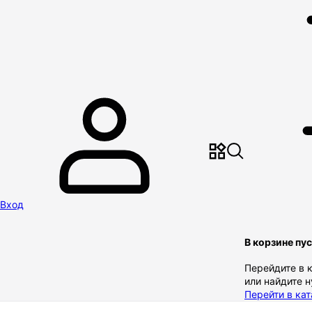
Вход
В корзине пу
Перейдите в 
или найдите 
Перейти в кат