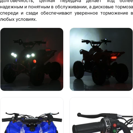
долговечность, цепная передача делает ход более
надежным и понятным в обслуживании, а дисковые тормоза
спереди и сзади обеспечивают уверенное торможение в
любых условиях.