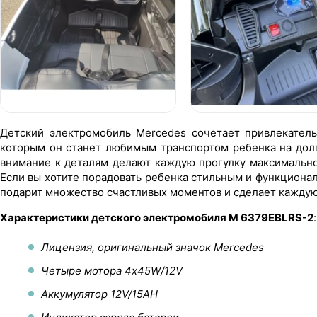
Детский электромобиль Mercedes сочетает привлекатель
которым он станет любимым транспортом ребенка на долг
внимание к деталям делают каждую прогулку максимально
Если вы хотите порадовать ребенка стильным и функциона
подарит множество счастливых моментов и сделает каждую
Характеристики детского электромобиля M 6379EBLRS-2
:
Лицензия, оригинальный значок Mercedes
Четыре мотора 4х45W/12V
Аккумулятор 12V/15AH