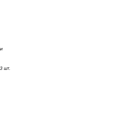
ки
3 шт.