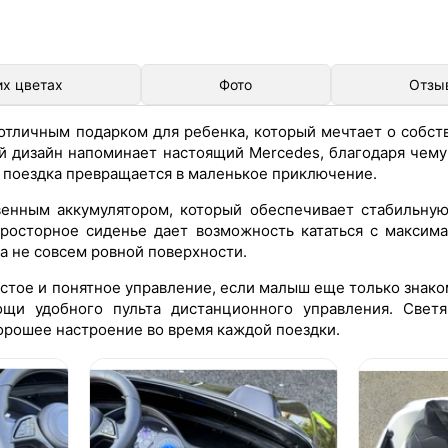
их цветах
Фото
Отзы
отличным подарком для ребенка, который мечтает о собс
й дизайн напоминает настоящий Mercedes, благодаря чему
я поездка превращается в маленькое приключение.
енным аккумулятором, который обеспечивает стабильную
росторное сиденье дает возможность кататься с максим
а не совсем ровной поверхности.
стое и понятное управление, если малыш еще только знако
ощи удобного пульта дистанционного управления. Свет
орошее настроение во время каждой поездки.