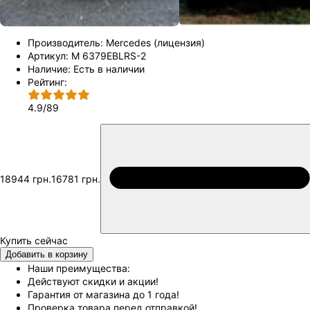
Производитель:
Mercedes (лицензия)
Артикул:
M 6379EBLRS-2
Наличие:
Есть в наличии
Рейтинг:
4.9
/
89
18944 грн.
16781 грн.
Добавить в корзину
Наши преимущества:
Действуют скидки и акции!
Гарантия от магазина до 1 года!
Проверка товара перед отправкой!