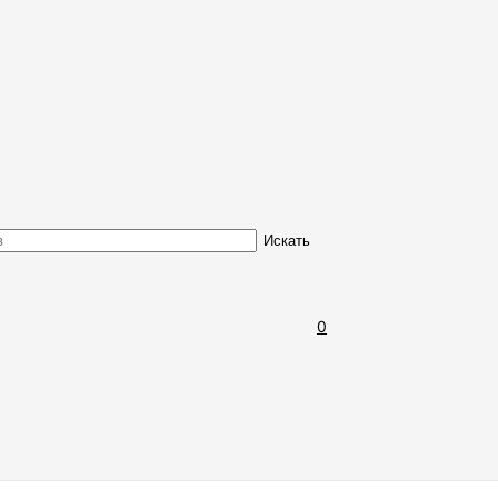
Обмен и возврат товара
Искать
0