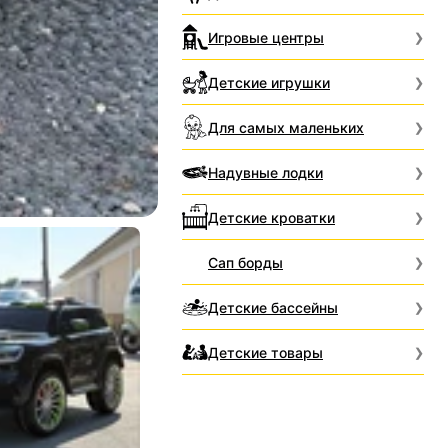
Игровые центры
Детские игрушки
Для самых маленьких
Надувные лодки
Детские кроватки
Сап борды
Детские бассейны
Детские товары