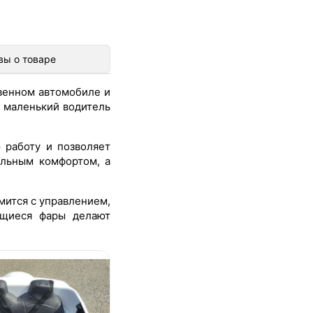
вы о товаре
твенном автомобиле и
 маленький водитель
 работу и позволяет
альным комфортом, а
мится с управлением,
ящиеся фары делают