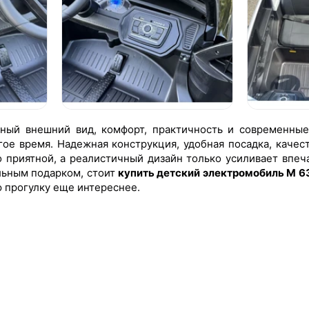
ный внешний вид, комфорт, практичность и современные
ое время. Надежная конструкция, удобная посадка, качес
 приятной, а реалистичный дизайн только усиливает впеч
льным подарком, стоит
купить детский электромобиль M 
 прогулку еще интереснее.