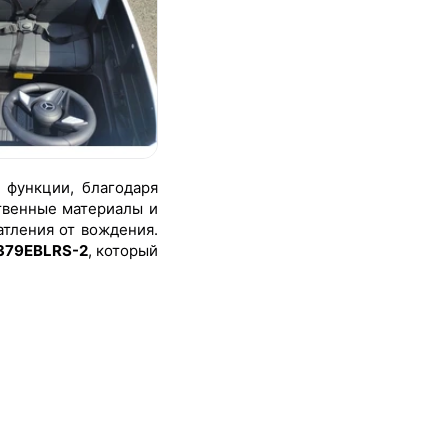
 функции, благодаря
твенные материалы и
атления от вождения.
6379EBLRS-2
, который