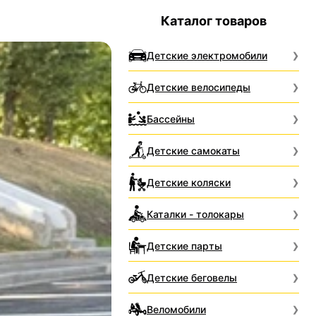
Каталог товаров
Детские электромобили
Детские велосипеды
Бассейны
Детские самокаты
Детские коляски
Каталки - толокары
Детские парты
Детские беговелы
Веломобили