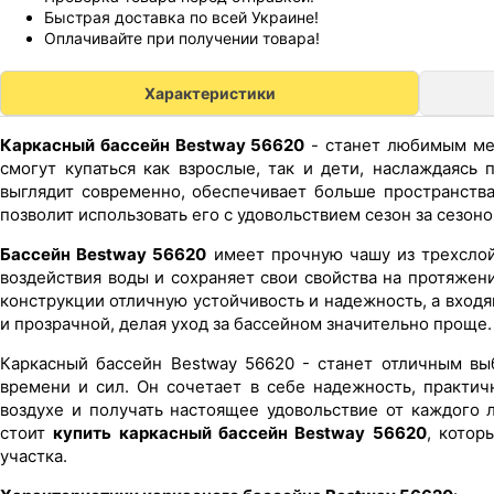
Быстрая доставка по всей Украине!
Оплачивайте при получении товара!
Характеристики
Каркасный бассейн Bestway 56620
- станет любимым мес
смогут купаться как взрослые, так и дети, наслаждаясь
выглядит современно, обеспечивает больше пространства
позволит использовать его с удовольствием сезон за сезоно
Бассейн Bestway 56620
имеет прочную чашу из трехслой
воздействия воды и сохраняет свои свойства на протяжен
конструкции отличную устойчивость и надежность, а вход
и прозрачной, делая уход за бассейном значительно проще.
Каркасный бассейн Bestway 56620 - станет отличным выб
времени и сил. Он сочетает в себе надежность, практич
воздухе и получать настоящее удовольствие от каждого 
стоит
купить каркасный бассейн Bestway 56620
, котор
участка.