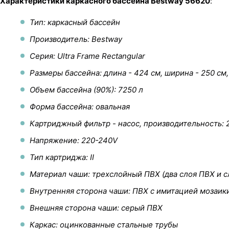
Характеристики каркасного бассейна Bestway 56620
:
Тип: каркасный бассейн
Производитель: Bestway
Серия: Ultra Frame Rectangular
Размеры бассейна: длина - 424 см, ширина - 250 см,
Объем бассейна (90%): 7250 л
Форма бассейна: овальная
Картриджный фильтр - насос, производительность: 
Напряжение: 220-240V
Тип картриджа: II
Материал чаши: трехслойный ПВХ (два слоя ПВХ и с
Внутренняя сторона чаши: ПВХ с имитацией мозаик
Внешняя сторона чаши: серый ПВХ
Каркас: оцинкованные стальные трубы