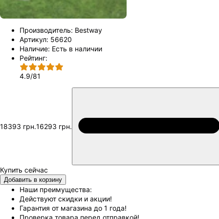
Производитель:
Bestway
Артикул:
56620
Наличие:
Есть в наличии
Рейтинг:
4.9
/
81
18393 грн.
16293 грн.
Добавить в корзину
Наши преимущества:
Действуют скидки и акции!
Гарантия от магазина до 1 года!
Проверка товара перед отправкой!