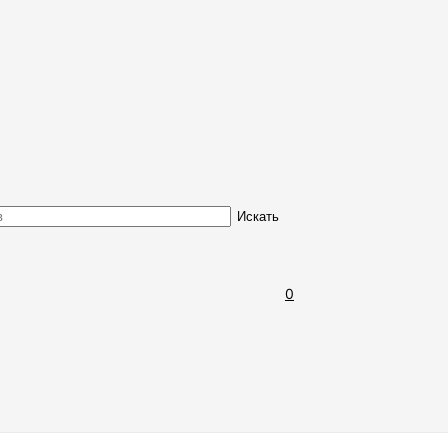
Обмен и возврат товара
Искать
0