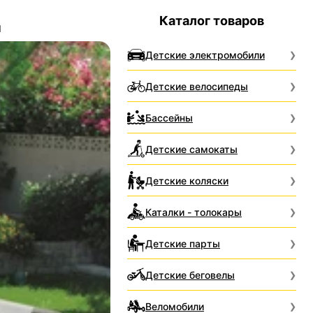
Каталог товаров
м
Детские электромобили
Детские велосипеды
Бассейны
Детские самокаты
Детские коляски
Каталки - толокары
Детские парты
Детские беговелы
Веломобили