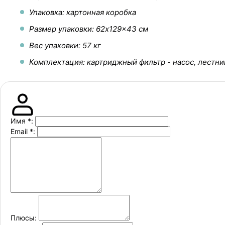
Упаковка: картонная коробка
Размер упаковки: 62x129x43 см
Вес упаковки: 57 кг
Комплектация: картриджный фильтр - насос, лестни
Имя
*
:
Email
*
:
Плюсы: