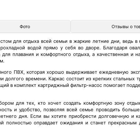
Фото
Отзывы о то
том для отдыха всей семьи в жаркие летние дни, ведь в 
 прохладной водой прямо у себя во дворе. Благодаря ова
 для плавания и комфортного отдыха, а качественная и н
м.
ного ПВХ, которая хорошо выдерживает ежедневную эксп
ии долгого времени. Каркас состоит из крепких стальных 
ящий в комплект картриджный фильтр-насос помогает подд
ором для тех, кто хочет создать комфортную зону отдых
ность и удобство, позволяя всей семье проводить больш
летнего дня. Если вы хотите приобрести долговечную и к
ый полностью оправдает ожидания и станет прекрасным