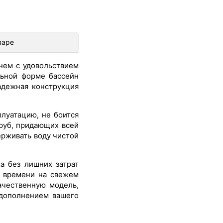
варе
нем с удовольствием
льной форме бассейн
адежная конструкция
луатацию, не боится
труб, придающих всей
ерживать воду чистой
а без лишних затрат
е времени на свежем
ачественную модель,
 дополнением вашего