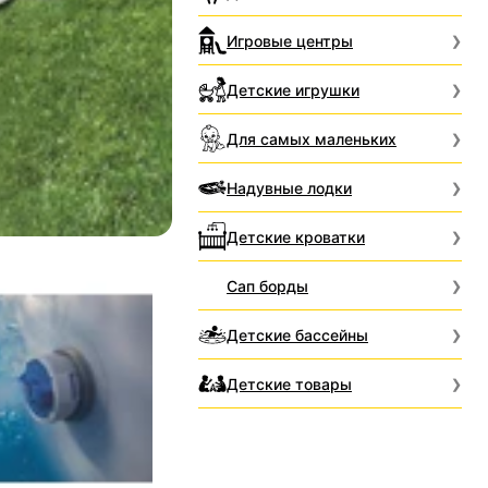
Игровые центры
Детские игрушки
Для самых маленьких
Надувные лодки
Детские кроватки
Сап борды
Детские бассейны
Детские товары