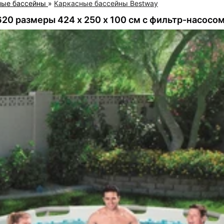
ные бассейны
»
Каркасные бассейны Bestway
20 размеры 424 х 250 х 100 см с фильтр-насосо