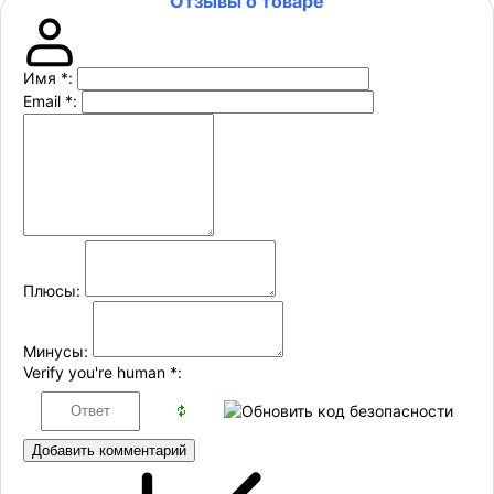
Отзывы о товаре
Имя
*
:
Email
*
:
Плюсы:
Минусы:
Verify you're human
*
:
Добавить комментарий