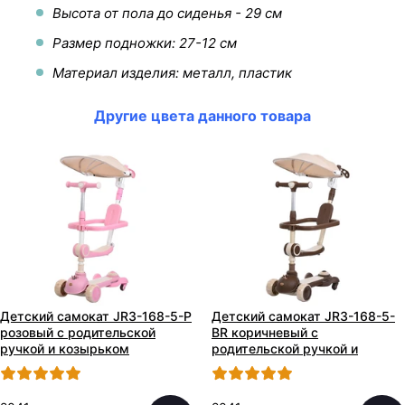
Высота от пола до сиденья - 29 см
Размер подножки: 27-12 см
Материал изделия: металл, пластик
Другие цвета данного товара
Детский самокат JR3-168-5-P
Детский самокат JR3-168-5-
розовый с родительской
BR коричневый с
ручкой и козырьком
родительской ручкой и
козырьком