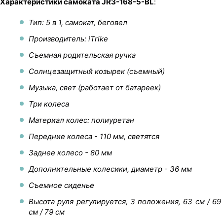
Характеристики самоката JR3-168-5-BL
:
Тип: 5 в 1, самокат, беговел
Производитель: iTrike
Съемная родительская ручка
Солнцезащитный козырек (съемный)
Музыка, свет (работает от батареек)
Три колеса
Материал колес: полиуретан
Передние колеса - 110 мм, светятся
Заднее колесо - 80 мм
Дополнительные колесики, диаметр - 36 мм
Съемное сиденье
Высота руля регулируется, 3 положения, 63 см / 69
см / 79 см