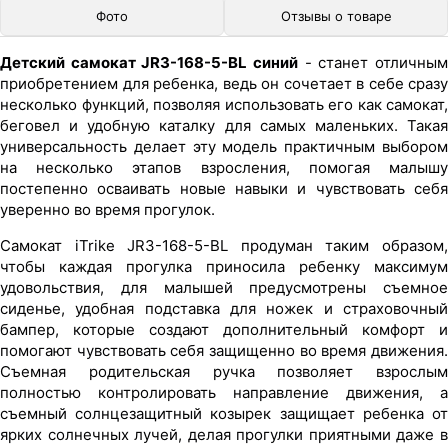
Фото
Отзывы о товаре
Детский самокат JR3-168-5-BL синий
- станет отличным
приобретением для ребенка, ведь он сочетает в себе сразу
несколько функций, позволяя использовать его как самокат,
беговел и удобную каталку для самых маленьких. Такая
универсальность делает эту модель практичным выбором
на несколько этапов взросления, помогая малышу
постепенно осваивать новые навыки и чувствовать себя
уверенно во время прогулок.
Самокат iTrike JR3-168-5-BL продуман таким образом,
чтобы каждая прогулка приносила ребенку максимум
удовольствия, для малышей предусмотрены съемное
сиденье, удобная подставка для ножек и страховочный
бампер, которые создают дополнительный комфорт и
помогают чувствовать себя защищенно во время движения.
Съемная родительская ручка позволяет взрослым
полностью контролировать направление движения, а
съемный солнцезащитный козырек защищает ребенка от
ярких солнечных лучей, делая прогулки приятными даже в