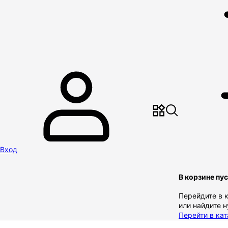
Вход
В корзине пу
Перейдите в 
или найдите 
Перейти в кат