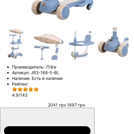
Производитель:
iTrike
Артикул:
JR3-168-5-BL
Наличие:
Есть в наличии
Рейтинг:
4.9
/
143
2041 грн.
1697 грн.