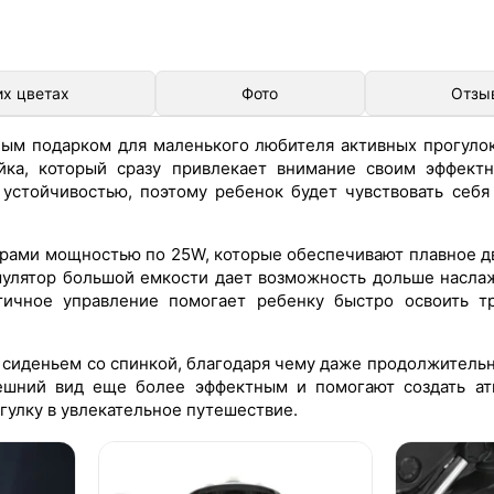
их цветах
Фото
Отзы
ым подарком для маленького любителя активных прогулок
йка, который сразу привлекает внимание своим эффект
устойчивостью, поэтому ребенок будет чувствовать себя
рами мощностью по 25W, которые обеспечивают плавное д
умулятор большой емкости дает возможность дольше насла
тичное управление помогает ребенку быстро освоить т
сиденьем со спинкой, благодаря чему даже продолжитель
шний вид еще более эффектным и помогают создать ат
гулку в увлекательное путешествие.