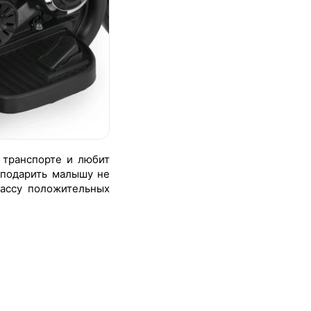
 транспорте и любит
 подарить малышу не
массу положительных