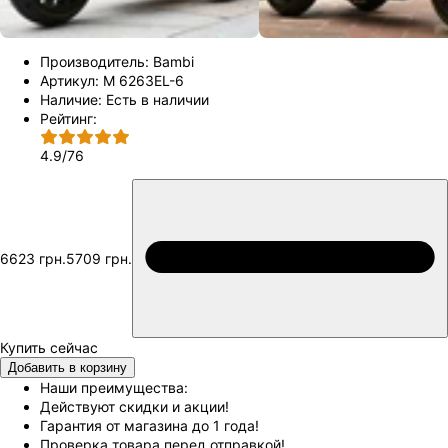
Производитель:
Bambi
Артикул:
M 6263EL-6
Наличие:
Есть в наличии
Рейтинг:
4.9
/
76
6623 грн.
5709 грн.
Добавить в корзину
Наши преимущества:
Действуют скидки и акции!
Гарантия от магазина до 1 года!
Проверка товара перед отправкой!