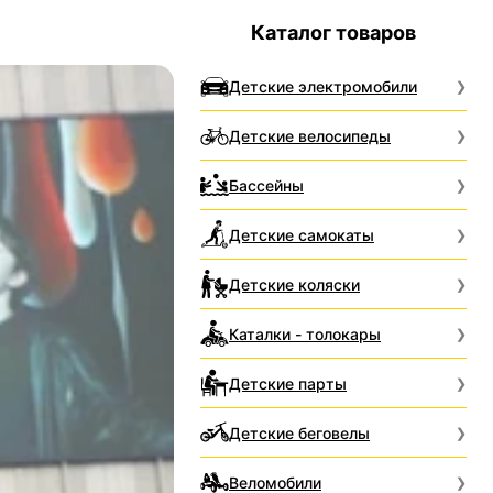
Каталог товаров
Детские электромобили
Детские велосипеды
Бассейны
Детские самокаты
Детские коляски
Каталки - толокары
Детские парты
Детские беговелы
Веломобили