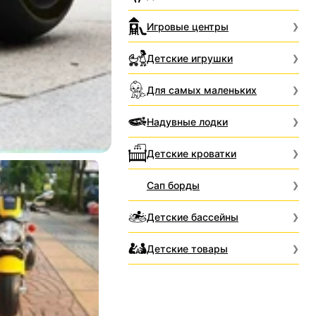
Игровые центры
Детские игрушки
Для самых маленьких
Надувные лодки
Детские кроватки
Сап борды
Детские бассейны
Детские товары