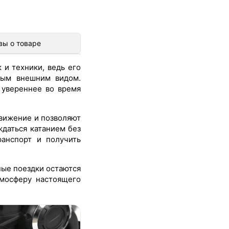
вы о товаре
 и техники, ведь его
ным внешним видом.
 увереннее во время
вижение и позволяют
ждаться катанием без
ранспорт и получить
ные поездки остаются
мосферу настоящего