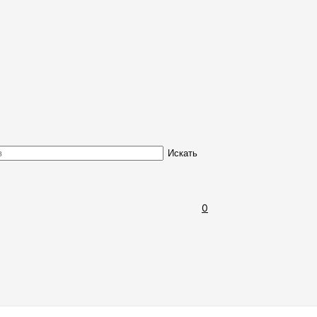
Обмен и возврат товара
Искать
0