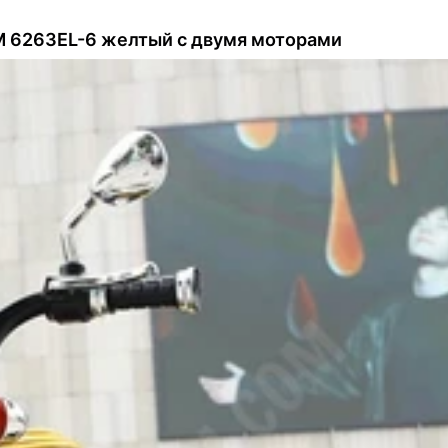
M 6263EL-6 желтый с двумя моторами