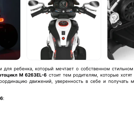
 для ребенка, который мечтает о собственном стильном
отоцикл M 6263EL-6
стоит тем родителям, которые хотят
координацию движений, уверенность в себе и получать 
-6
: