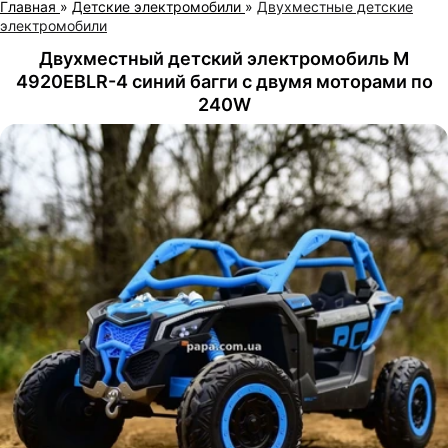
Главная
»
Детские электромобили
»
Двухместные детские
электромобили
Двухместный детский электромобиль M
4920EBLR-4 синий багги с двумя моторами по
240W