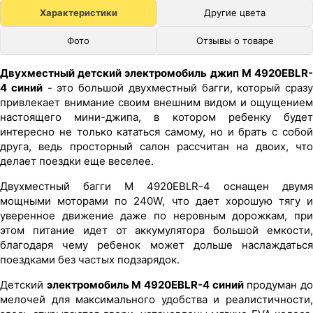
Характеристики
Другие цвета
Фото
Отзывы о товаре
Двухместный детский электромобиль джип M 4920EBLR-
4 синий
- это большой двухместный багги, который сразу
привлекает внимание своим внешним видом и ощущением
настоящего мини-джипа, в котором ребенку будет
интересно не только кататься самому, но и брать с собой
друга, ведь просторный салон рассчитан на двоих, что
делает поездки еще веселее.
Двухместный багги M 4920EBLR-4 оснащен двумя
мощными моторами по 240W, что дает хорошую тягу и
уверенное движение даже по неровным дорожкам, при
этом питание идет от аккумулятора большой емкости,
благодаря чему ребенок может дольше наслаждаться
поездками без частых подзарядок.
Детский
электромобиль M 4920EBLR-4 синий
продуман д
мелочей для максимального удобства и реалистичности,