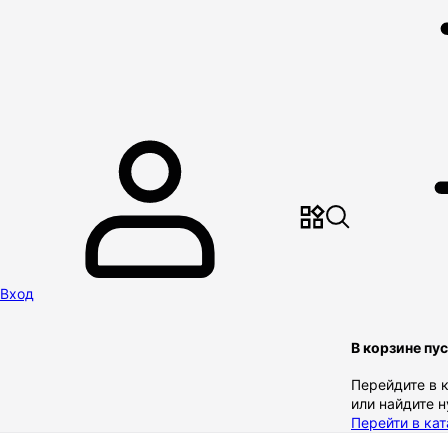
Вход
В корзине пу
Перейдите в 
или найдите 
Перейти в кат