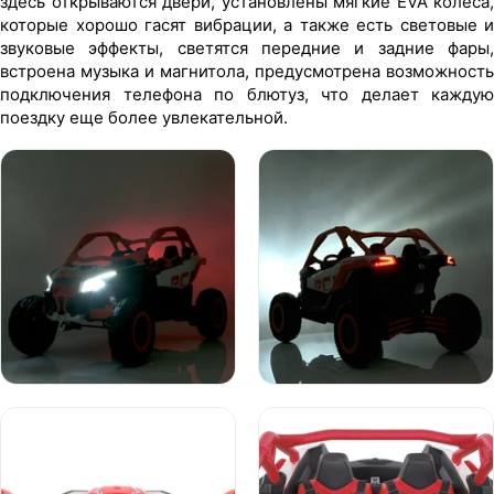
здесь открываются двери, установлены мягкие EVA колеса,
которые хорошо гасят вибрации, а также есть световые и
звуковые эффекты, светятся передние и задние фары,
встроена музыка и магнитола, предусмотрена возможность
подключения телефона по блютуз, что делает каждую
поездку еще более увлекательной.