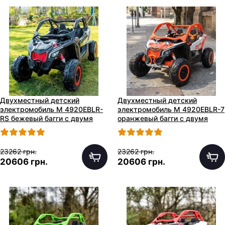
Двухместный детский
Двухместный детский
электромобиль M 4920EBLR-
электромобиль M 4920EBLR-7
RS бежевый багги с двумя
оранжевый багги с двумя
моторами по 240W
моторами по 240W
23262 грн.
23262 грн.
20606 грн.
20606 грн.