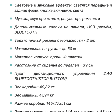
Световые и звуковые эффекты, светятся передние и
задние фары, кнопка вкл./выкл. света
Музыка, звук при старте, регулятор громкости
Дополнительные кнопки на панели, USB разъём,
BLUETOOTH
Трехточечный ремень безопасности - 2 шт.
Максимальная нагрузка - до 50 кг
Материал корпуса: прочный пластик
Расстояние от сиденья до педалей - 39 см
Пульт дистанционного управления 2,4G
BLUETOOTH(STOP BUTTON)
Вес коробки: 49,82 кг
Вес машины: 41,94 кг
Размер коробки: 145х77х51 см
Размеры машины: длина - 144 см, ширина - 83 см,