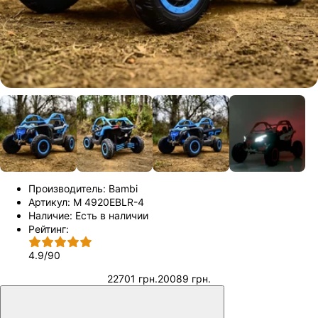
Производитель:
Bambi
Артикул:
M 4920EBLR-4
Наличие:
Есть в наличии
Рейтинг:
4.9
/
90
22701 грн.
20089 грн.