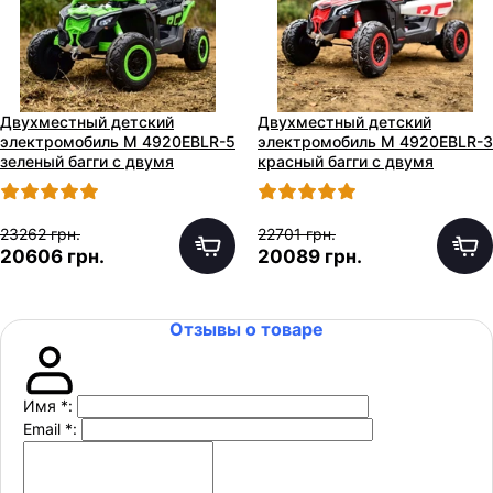
Двухместный детский
Двухместный детский
электромобиль M 4920EBLR-5
электромобиль M 4920EBLR-3
зеленый багги с двумя
красный багги с двумя
моторами по 240W
моторами по 240W
23262 грн.
22701 грн.
20606 грн.
20089 грн.
Отзывы о товаре
Имя
*
:
Email
*
: