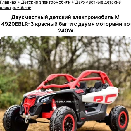
Главная
»
Детские электромобили
»
Двухместные детские
электромобили
Двухместный детский электромобиль M
4920EBLR-3 красный багги с двумя моторами по
240W