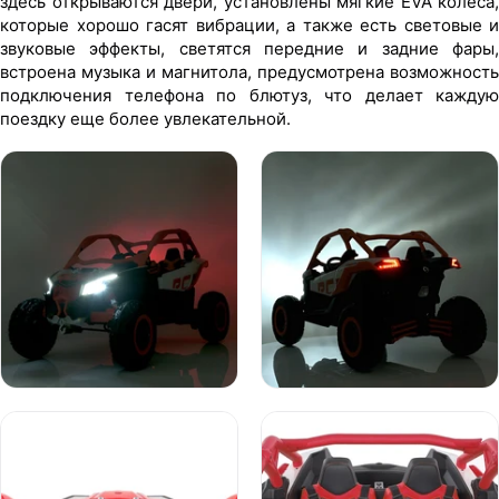
здесь открываются двери, установлены мягкие EVA колеса,
которые хорошо гасят вибрации, а также есть световые и
звуковые эффекты, светятся передние и задние фары,
встроена музыка и магнитола, предусмотрена возможность
подключения телефона по блютуз, что делает каждую
поездку еще более увлекательной.