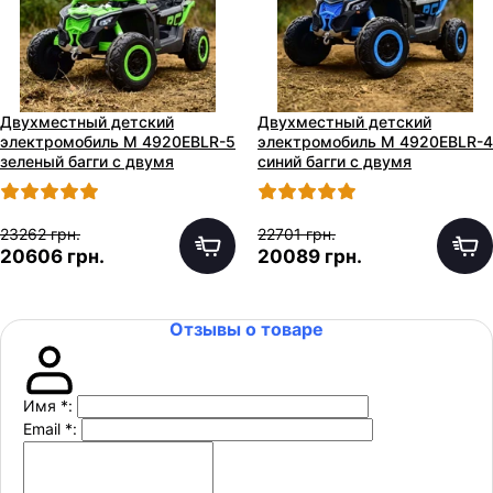
Двухместный детский
Двухместный детский
электромобиль M 4920EBLR-5
электромобиль M 4920EBLR-4
зеленый багги с двумя
синий багги с двумя
моторами по 240W
моторами по 240W
23262 грн.
22701 грн.
20606 грн.
20089 грн.
Отзывы о товаре
Имя
*
:
Email
*
: