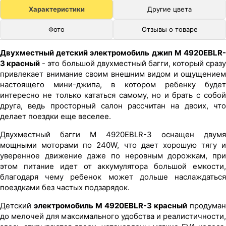
Характеристики
Другие цвета
Фото
Отзывы о товаре
Двухместный детский электромобиль джип M 4920EBLR-
3 красный
- это большой двухместный багги, который сразу
привлекает внимание своим внешним видом и ощущением
настоящего мини-джипа, в котором ребенку будет
интересно не только кататься самому, но и брать с собой
друга, ведь просторный салон рассчитан на двоих, что
делает поездки еще веселее.
Двухместный багги M 4920EBLR-3 оснащен двумя
мощными моторами по 240W, что дает хорошую тягу и
уверенное движение даже по неровным дорожкам, при
этом питание идет от аккумулятора большой емкости,
благодаря чему ребенок может дольше наслаждаться
поездками без частых подзарядок.
Детский
электромобиль M 4920EBLR-3 красный
продуман
до мелочей для максимального удобства и реалистичности,