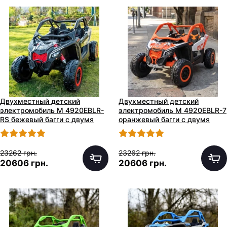
Двухместный детский
Двухместный детский
электромобиль M 4920EBLR-
электромобиль M 4920EBLR-7
RS бежевый багги с двумя
оранжевый багги с двумя
моторами по 240W
моторами по 240W
23262 грн.
23262 грн.
20606 грн.
20606 грн.