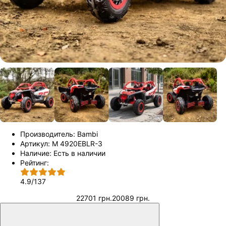
Производитель:
Bambi
Артикул:
M 4920EBLR-3
Наличие:
Есть в наличии
Рейтинг:
4.9
/
137
22701 грн.
20089 грн.