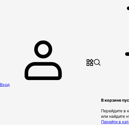
Вход
В корзине пу
Перейдите в 
или найдите 
Перейти в кат