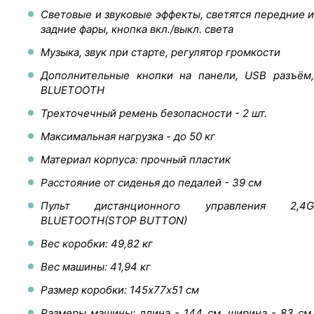
Световые и звуковые эффекты, светятся передние и
задние фары, кнопка вкл./выкл. света
Музыка, звук при старте, регулятор громкости
Дополнительные кнопки на панели, USB разъём,
BLUETOOTH
Трехточечный ремень безопасности - 2 шт.
Максимальная нагрузка - до 50 кг
Материал корпуса: прочный пластик
Расстояние от сиденья до педалей - 39 см
Пульт дистанционного управления 2,4G
BLUETOOTH(STOP BUTTON)
Вес коробки: 49,82 кг
Вес машины: 41,94 кг
Размер коробки: 145х77х51 см
Размеры машины: длина - 144 см, ширина - 83 см,