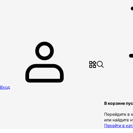
Вход
В корзине пу
Перейдите в 
или найдите 
Перейти в кат