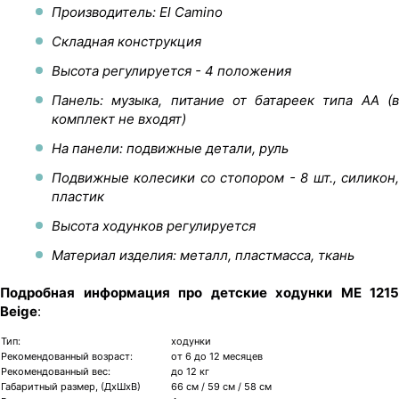
Производитель: El Camino
Складная конструкция
Высота регулируется - 4 положения
Панель: музыка, питание от батареек типа AA (в
комплект не входят)
На панели: подвижные детали, руль
Подвижные колесики со стопором - 8 шт., силикон,
пластик
Высота ходунков регулируется
Материал изделия: металл, пластмасса, ткань
Подробная информация про детские ходунки ME 1215
Beige
:
Тип:
ходунки
Рекомендованный возраст:
от 6 до 12 месяцев
Рекомендованный вес:
до 12 кг
Габаритный размер, (ДхШхВ)
66 см / 59 см / 58 см