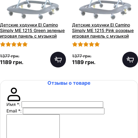
Детские ходунки El Camino
Детские ходунки El Camino
Simply ME 1215 Green зеленые
Simply ME 1215 Pink розовые
игровая панель с музыкой
игровая панель с музыкой
1377 грн.
1377 грн.
1189 грн.
1189 грн.
Отзывы о товаре
Имя
*
:
Email
*
: