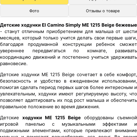
Фото
Отзывы о товаре
Детские ходунки El Camino Simply ME 1215 Beige бежевые
- станут отличным приобретением для малыша от шести
месяцев, который только учится делать свои первые шаги,
благодаря продуманной конструкции ребенок сможет
увереннее передвигаться по комнате, развивать
координацию движений и постепенно учиться удерживать
равновесие.
Детские ходунки ME 1215 Beige сочетает в себе комфорт,
безопасность и удобство в ежедневном использовании,
помогая сделать период первых шагов более интересным и
увлекательным, ходунки имеют регулируемую высоту, что
позволяет адаптировать их под рост малыша и обеспечить
правильное положение во время движения.
Детские
ходунки ME 1215 Beige
оборудованы съемно
игровой панелью с музыкальными эффектами и
подвижными элементами, которые привлекают внимание
малыша и помогают разнообразить его досуг. Во время