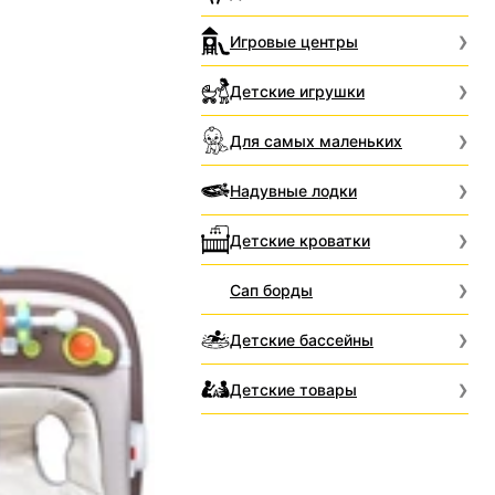
Игровые центры
Детские игрушки
Для самых маленьких
Надувные лодки
Детские кроватки
Сап борды
Детские бассейны
Детские товары