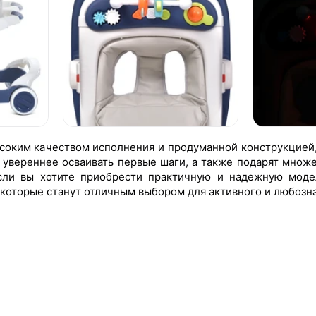
соким качеством исполнения и продуманной конструкцией,
 увереннее осваивать первые шаги, а также подарят множ
сли вы хотите приобрести практичную и надежную моде
, которые станут отличным выбором для активного и любозн