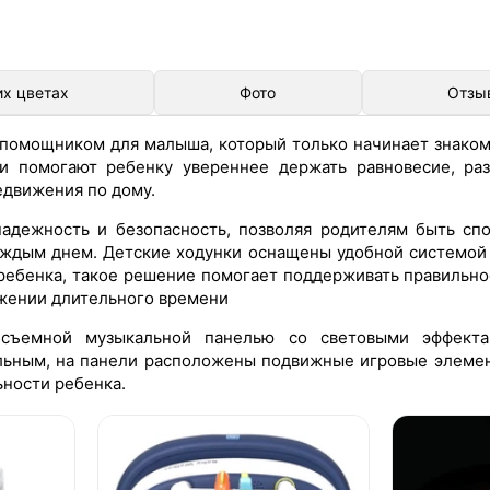
их цветах
Фото
Отзы
помощником для малыша, который только начинает знако
и помогают ребенку увереннее держать равновесие, ра
едвижения по дому.
надежность и безопасность, позволяя родителям быть сп
каждым днем. Детские ходунки оснащены удобной системой
 ребенка, такое решение помогает поддерживать правильн
яжении длительного времени
съемной музыкальной панелью со световыми эффектам
льным, на панели расположены подвижные игровые элеме
ьности ребенка.