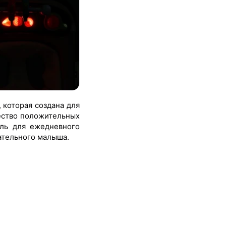
 которая создана для
ество положительных
ль для ежедневного
ательного малыша.