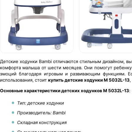
Детские ходунки Bambi отличаются стильным дизайном, вы
комфорта малыша от шести месяцев. Они помогут ребенку
эмоций благодаря игровым и развивающим функциям. Е
использования, стоит
купить детские ходунки M 5032L-13
Основные характеристики детских ходунков M 5032L-13
:
Тип: детские ходунки
Производитель: Bambi
Складная конструкция