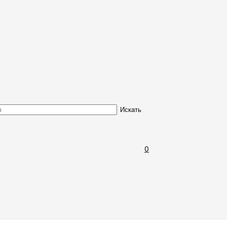
Обмен и возврат товара
Искать
0