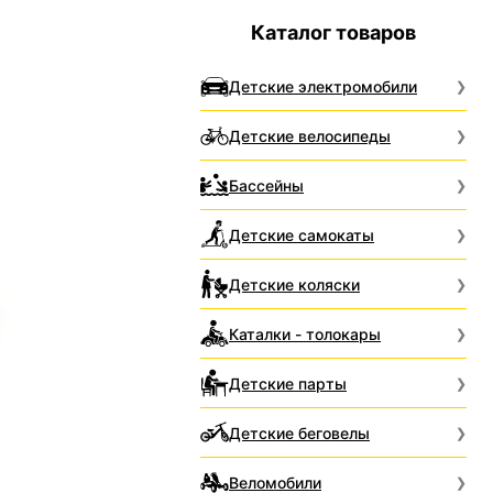
Каталог товаров
Детские электромобили
Детские велосипеды
Бассейны
Детские самокаты
Детские коляски
Каталки - толокары
Детские парты
Детские беговелы
Веломобили