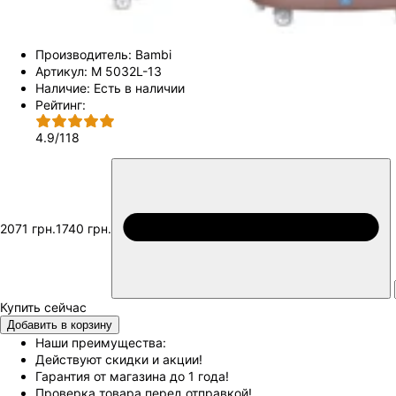
Производитель:
Bambi
Артикул:
M 5032L-13
Наличие:
Есть в наличии
Рейтинг:
4.9
/
118
2071 грн.
1740 грн.
Добавить в корзину
Наши преимущества:
Действуют скидки и акции!
Гарантия от магазина до 1 года!
Проверка товара перед отправкой!