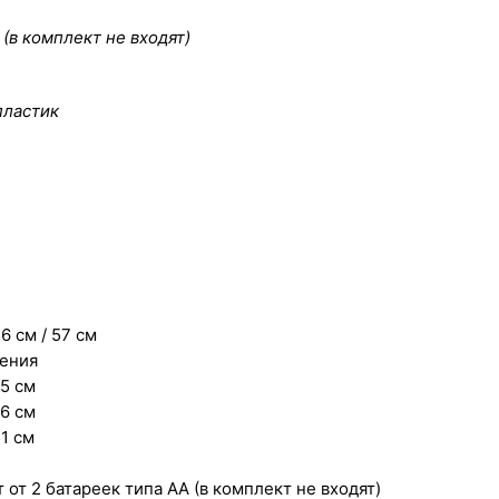
 (в комплект не входят)
пластик
56 см / 57 см
ения
45 см
26 см
51 см
 от 2 батареек типа AA (в комплект не входят)