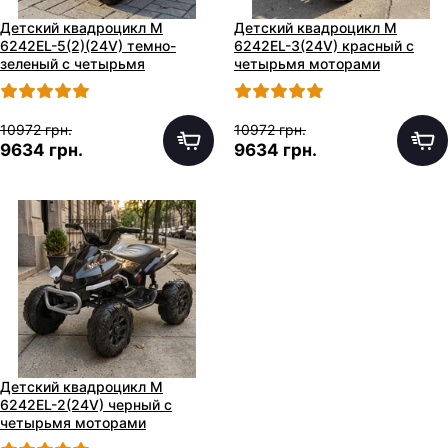
Детский квадроцикл M
Детский квадроцикл M
6242EL-5(2)(24V) темно-
6242EL-3(24V) красный с
зеленый с четырьмя
четырьмя моторами
моторами
10972 грн.
10972 грн.
9634 грн.
9634 грн.
Детский квадроцикл M
6242EL-2(24V) черный с
четырьмя моторами