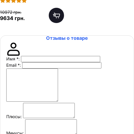
10972 грн.
9634 грн.
Отзывы о товаре
Имя
*
:
Email
*
:
Плюсы:
Минусы: