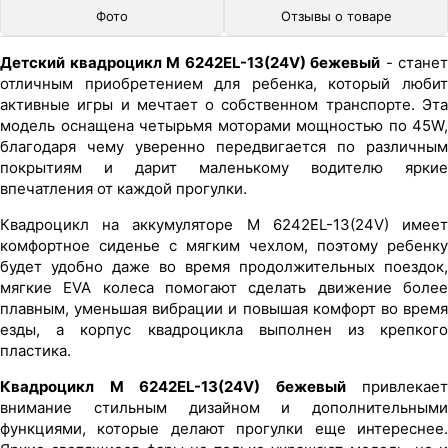
Фото
Отзывы о товаре
Детский квадроцикл M 6242EL-13(24V) бежевый
- станет
отличным приобретением для ребенка, который любит
активные игры и мечтает о собственном транспорте. Эта
модель оснащена четырьмя моторами мощностью по 45W,
благодаря чему уверенно передвигается по различным
покрытиям и дарит маленькому водителю яркие
впечатления от каждой прогулки.
Квадроцикл на аккумуляторе M 6242EL-13(24V) имеет
комфортное сиденье с мягким чехлом, поэтому ребенку
будет удобно даже во время продолжительных поездок,
мягкие EVA колеса помогают сделать движение более
плавным, уменьшая вибрации и повышая комфорт во время
езды, а корпус квадроцикла выполнен из крепкого
пластика.
Квадроцикл M 6242EL-13(24V) бежевый
привлекает
внимание стильным дизайном и дополнительными
функциями, которые делают прогулки еще интереснее.