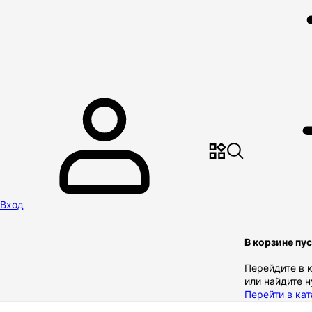
Вход
В корзине пу
Перейдите в 
или найдите 
Перейти в кат