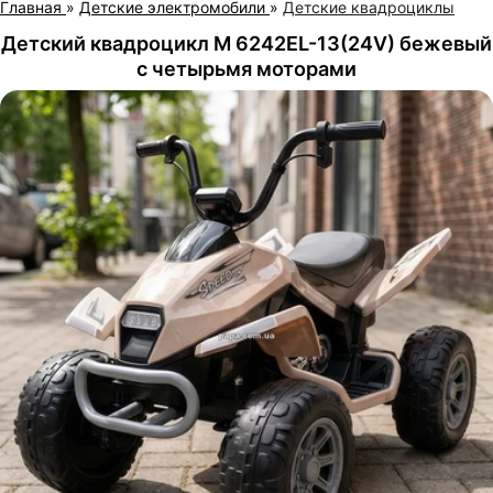
Главная
»
Детские электромобили
»
Детские квадроциклы
Детский квадроцикл M 6242EL-13(24V) бежевый
с четырьмя моторами