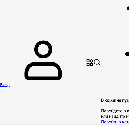
Вход
В корзине пу
Перейдите в 
или найдите 
Перейти в кат