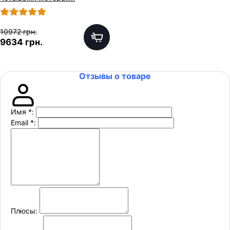
10972 грн.
9634 грн.
Отзывы о товаре
Имя
*
:
Email
*
:
Плюсы: