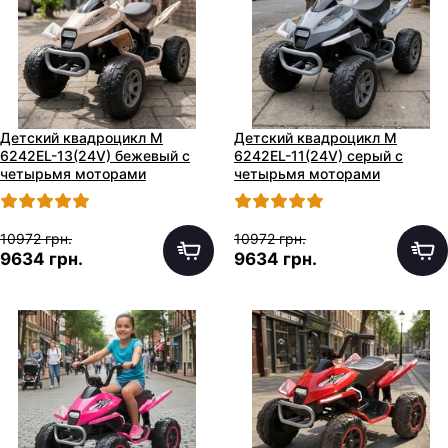
Детский квадроцикл M
Детский квадроцикл M
6242EL-13(24V) бежевый с
6242EL-11(24V) серый с
четырьмя моторами
четырьмя моторами
10972 грн.
10972 грн.
9634 грн.
9634 грн.