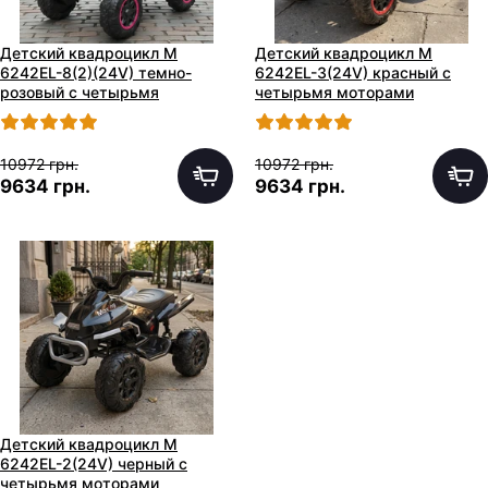
Детский квадроцикл M
Детский квадроцикл M
6242EL-8(2)(24V) темно-
6242EL-3(24V) красный с
розовый с четырьмя
четырьмя моторами
моторами
10972 грн.
10972 грн.
9634 грн.
9634 грн.
Детский квадроцикл M
6242EL-2(24V) черный с
четырьмя моторами