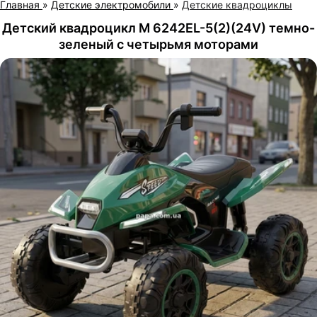
Главная
»
Детские электромобили
»
Детские квадроциклы
Детский квадроцикл M 6242EL-5(2)(24V) темно-
зеленый с четырьмя моторами