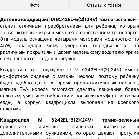
Фото
Отзывы о товаре
Детский квадроцикл M 6242EL-5(2)(24V) темно-зеленый
-
станет отличным приобретением для ребенка, который
любит активные игры и мечтает о собственном транспорте.
Эта модель оснащена четырьмя моторами мощностью по
45W, благодаря чему уверенно передвигается по
различным покрытиям и дарит маленькому водителю яркие
впечатления от каждой прогулки.
Квадроцикл на аккумуляторе M 6242EL-5(2)(24V) имеет
комфортное сиденье с мягким чехлом, поэтому ребенку
будет удобно даже во время продолжительных поездок,
мягкие EVA колеса помогают сделать движение более
плавным, уменьшая вибрации и повышая комфорт во время
езды, а корпус квадроцикла выполнен из крепкого
пластика.
Квадроцикл M 6242EL-5(2)(24V) темно-зеленый
привлекает внимание стильным дизайном и
дополнительными функциями, которые делают прогулки