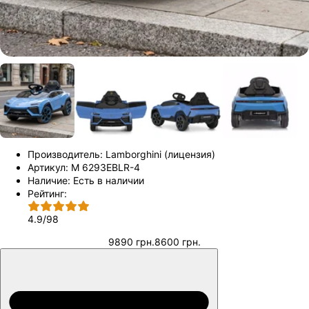
Производитель:
Lamborghini (лицензия)
Артикул:
M 6293EBLR-4
Наличие:
Есть в наличии
Рейтинг:
4.9
/
98
9890 грн.
8600 грн.