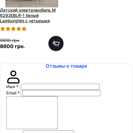
Детский электромобиль M
6293EBLR-1 белый
Lamborghini с четырьмя
моторами
9890 грн.
8600 грн.
Отзывы о товаре
Имя
*
:
Email
*
: