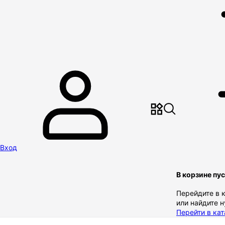
Вход
В корзине пу
Перейдите в 
или найдите 
Перейти в кат