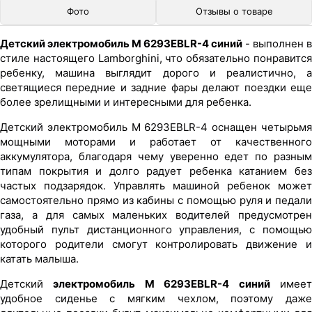
Фото
Отзывы о товаре
Детский электромобиль M 6293EBLR-4 синий
- выполнен в
стиле настоящего Lamborghini, что обязательно понравится
ребенку, машина выглядит дорого и реалистично, а
светящиеся передние и задние фары делают поездки еще
более зрелищными и интересными для ребенка.
Детский электромобиль M 6293EBLR-4 оснащен четырьмя
мощными моторами и работает от качественного
аккумулятора, благодаря чему уверенно едет по разным
типам покрытия и долго радует ребенка катанием без
частых подзарядок. Управлять машиной ребенок может
самостоятельно прямо из кабины с помощью руля и педали
газа, а для самых маленьких водителей предусмотрен
удобный пульт дистанционного управления, с помощью
которого родители смогут контролировать движение и
катать малыша.
Детский
электромобиль M 6293EBLR-4 синий
имее
удобное сиденье с мягким чехлом, поэтому даже