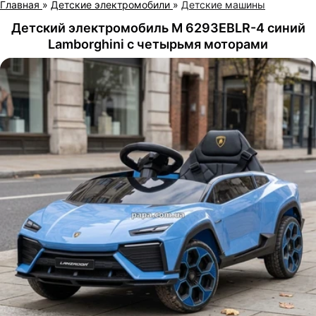
Главная
»
Детские электромобили
»
Детские машины
Детский электромобиль M 6293EBLR-4 синий
Lamborghini с четырьмя моторами