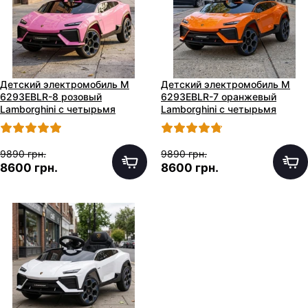
Детский электромобиль M
Детский электромобиль M
6293EBLR-8 розовый
6293EBLR-7 оранжевый
Lamborghini с четырьмя
Lamborghini с четырьмя
моторами
моторами
9890 грн.
9890 грн.
8600 грн.
8600 грн.