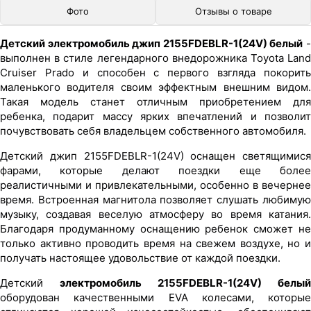
Фото
Отзывы о товаре
Детский электромобиль джип 2155FDEBLR-1(24V) белый
выполнен в стиле легендарного внедорожника Toyota Land
Cruiser Prado и способен с первого взгляда покорить
маленького водителя своим эффектным внешним видом.
Такая модель станет отличным приобретением для
ребенка, подарит массу ярких впечатлений и позволит
почувствовать себя владельцем собственного автомобиля.
Детский джип 2155FDEBLR-1(24V) оснащен светящимися
фарами, которые делают поездки еще более
реалистичными и привлекательными, особенно в вечернее
время. Встроенная магнитола позволяет слушать любимую
музыку, создавая веселую атмосферу во время катания.
Благодаря продуманному оснащению ребенок сможет не
только активно проводить время на свежем воздухе, но и
получать настоящее удовольствие от каждой поездки.
Детский
электромобиль 2155FDEBLR-1(24V) белый
оборудован качественными EVA колесами, которые