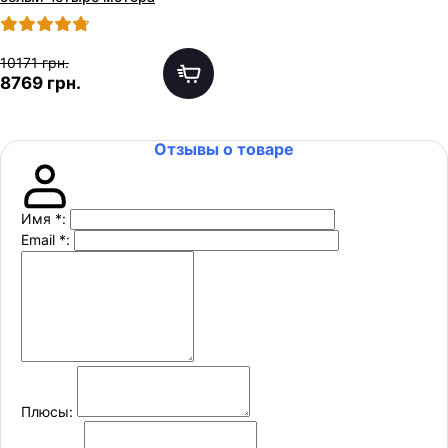
10171 грн.
8769 грн.
Отзывы о товаре
Имя
*
:
Email
*
:
Плюсы: