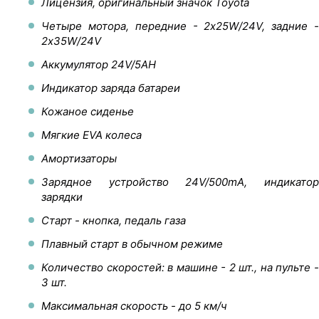
Лицензия, оригинальный значок Toyota
Четыре мотора, передние - 2х25W/24V, задние -
2х35W/24V
Аккумулятор 24V/5AH
Индикатор заряда батареи
Кожаное сиденье
Мягкие EVA колеса
Амортизаторы
Зарядное устройство 24V/500mA, индикатор
зарядки
Старт - кнопка, педаль газа
Плавный старт в обычном режиме
Количество скоростей: в машине - 2 шт., на пульте -
3 шт.
Максимальная скорость - до 5 км/ч