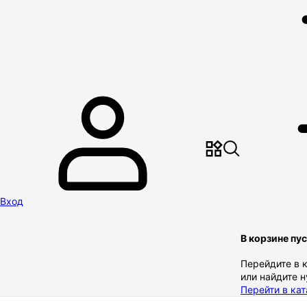
Вход
В корзине пу
Перейдите в 
или найдите 
Перейти в кат