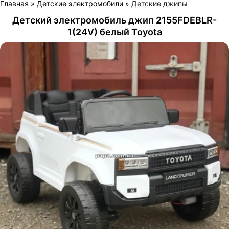
Главная
»
Детские электромобили
»
Детские джипы
Детский электромобиль джип 2155FDEBLR-
1(24V) белый Toyota