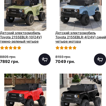
Детский электромобиль
Детский электромобиль
Toyota 2155EBLR-10(24V)
Toyota 2155EBLR-4(24V) синий
темно-зеленый четыре
четыре мотора
мотора
8805 грн.
8193 грн.
7892 грн.
7049 грн.