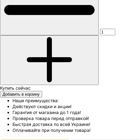
Добавить в корзину
Наши преимущества:
Действуют скидки и акции!
Гарантия от магазина до 1 года!
Проверка товара перед отправкой!
Быстрая доставка по всей Украине!
Оплачивайте при получении товара!