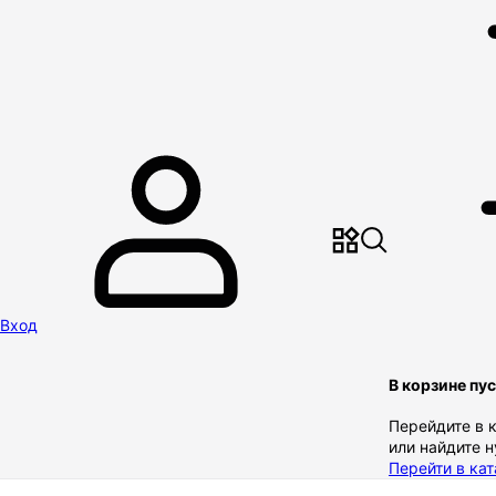
Вход
В корзине пу
Перейдите в 
или найдите 
Перейти в кат