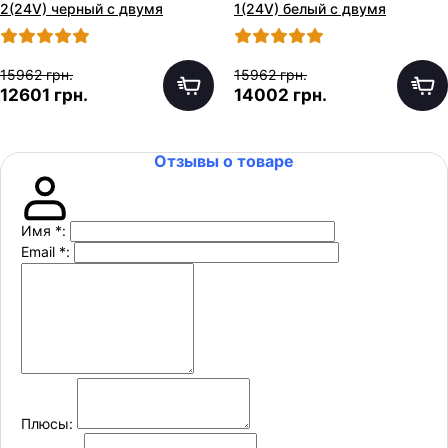
2(24V) черный с двумя
1(24V) белый с двумя
моторами по 65W
моторами по 65W
15962 грн.
15962 грн.
12601 грн.
14002 грн.
Отзывы о товаре
Имя
*
:
Email
*
:
Плюсы: