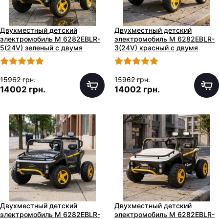
Двухместный детский
Двухместный детский
электромобиль M 6282EBLR-
электромобиль M 6282EBLR-
5(24V) зеленый с двумя
3(24V) красный с двумя
моторами по 65W
моторами по 65W
15962 грн.
15962 грн.
14002 грн.
14002 грн.
Двухместный детский
Двухместный детский
электромобиль M 6282EBLR-
электромобиль M 6282EBLR-