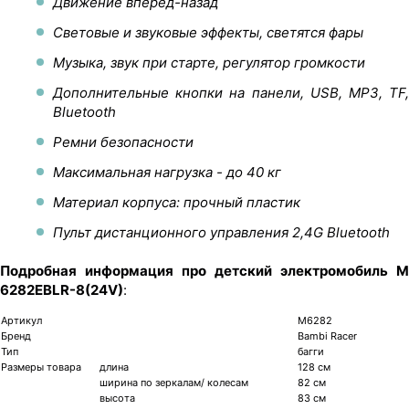
Движение вперед-назад
Световые и звуковые эффекты, светятся фары
Музыка, звук при старте, регулятор громкости
Дополнительные кнопки на панели, USB, MP3, TF,
Bluetooth
Ремни безопасности
Максимальная нагрузка - до 40 кг
Материал корпуса: прочный пластик
Пульт дистанционного управления 2,4G Bluetooth
Подробная информация про детский электромобиль M
6282EBLR-8(24V)
:
Артикул
М6282
Бренд
Bambi Racer
Тип
багги
Размеры товара
длина
128 см
ширина по зеркалам/ колесам
82 см
высота
83 см