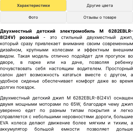
Характеристики
Другие цвета
Фото
Отзывы о товаре
Двухместный детский электромобиль M 6282EBLR-
8(24V) розовый
- это стильный двухместный джип
который сразу привлекает внимание своим современным
дизайном, крупными колесами и эффектным внешним
видом. Такая модель отлично подойдет для прогулок во
дворе, в парке или на даче, позволяя ребенку
почувствовать себя настоящим водителем. Просторный
салон дает возможность кататься вместе с другом, а
удобное сиденье обеспечивает комфорт даже во время
долгих поездок.
Двухместный детский джип M 6282EBLR-8(24V) оснащен
двумя мощными моторами по 65W, благодаря чему джип
уверенно едет по разным типам покрытия и легко
справляется с небольшими неровностями дороги, большие
EVA колеса делают движение более мягким и тихим, а
аккумулятор большой емкости позволяет дольше