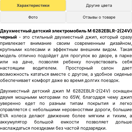
Характеристики
Другие цвета
Фото
Отзывы о товаре
Двухместный детский электромобиль M 6282EBLR-2(24V)
черный
- это стильный двухместный джип, который сразу
привлекает внимание своим современным дизайном,
крупными колесами и эффектным внешним видом. Такая
модель отлично подойдет для прогулок во дворе, в парке
или на даче, позволяя ребенку почувствовать себя
настоящим водителем. Просторный салон дает
возможность кататься вместе с другом, а удобное сиденье
обеспечивает комфорт даже во время долгих поездок.
Двухместный детский джип M 6282EBLR-2(24V) оснащен
двумя мощными моторами по 65W, благодаря чему джип
уверенно едет по разным типам покрытия и легко
справляется с небольшими неровностями дороги, большие
EVA колеса делают движение более мягким и тихим, а
аккумулятор большой емкости позволяет дольше
наслаждаться поездками без частой подзарядки.