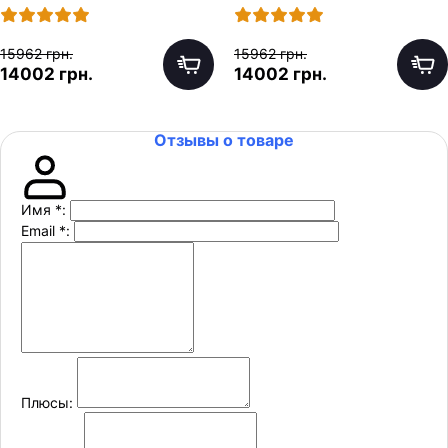
моторами по 65W
моторами по 65W
15962 грн.
15962 грн.
14002 грн.
14002 грн.
Отзывы о товаре
Имя
*
:
Email
*
:
Плюсы: