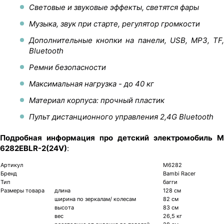
Световые и звуковые эффекты, светятся фары
Музыка, звук при старте, регулятор громкости
Дополнительные кнопки на панели, USB, MP3, TF,
Bluetooth
Ремни безопасности
Максимальная нагрузка - до 40 кг
Материал корпуса: прочный пластик
Пульт дистанционного управления 2,4G Bluetooth
Подробная информация про детский электромобиль M
6282EBLR-2(24V)
:
Артикул
М6282
Бренд
Bambi Racer
Тип
багги
Размеры товара
длина
128 см
ширина по зеркалам/ колесам
82 см
высота
83 см
вес
26,5 кг