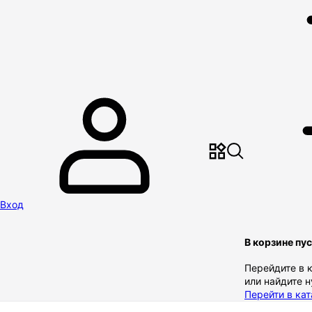
Вход
В корзине пу
Перейдите в 
или найдите 
Перейти в кат