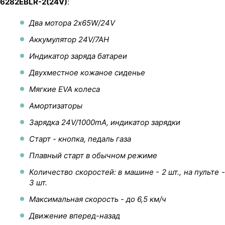
6282EBLR-2(24V)
:
Два мотора 2х65W/24V
Аккумулятор 24V/7AH
Индикатор заряда батареи
Двухместное кожаное сиденье
Мягкие EVA колеса
Амортизаторы
Зарядка 24V/1000mA, индикатор зарядки
Старт - кнопка, педаль газа
Плавный старт в обычном режиме
Количество скоростей: в машине - 2 шт., на пульте -
3 шт.
Максимальная скорость - до 6,5 км/ч
Движение вперед-назад