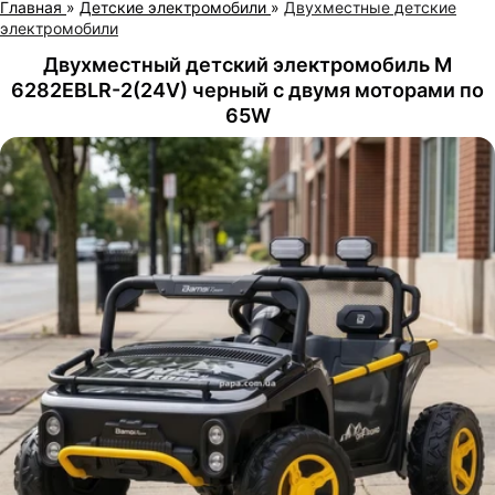
Главная
»
Детские электромобили
»
Двухместные детские
электромобили
Двухместный детский электромобиль M
6282EBLR-2(24V) черный с двумя моторами по
65W