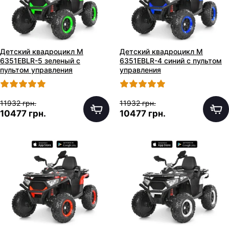
Детский квадроцикл M
Детский квадроцикл M
6351EBLR-5 зеленый с
6351EBLR-4 синий с пультом
пультом управления
управления
11932 грн.
11932 грн.
10477 грн.
10477 грн.