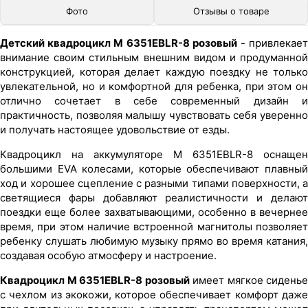
Фото
Отзывы о товаре
Детский квадроцикл M 6351EBLR-8 розовый
- привлекае
внимание своим стильным внешним видом и продуманной
конструкцией, которая делает каждую поездку не только
увлекательной, но и комфортной для ребенка, при этом он
отлично сочетает в себе современный дизайн и
практичность, позволяя малышу чувствовать себя уверенно
и получать настоящее удовольствие от езды.
Квадроцикл на аккумуляторе M 6351EBLR-8 оснащен
большими EVA колесами, которые обеспечивают плавный
ход и хорошее сцепление с разными типами поверхности, а
светящиеся фары добавляют реалистичности и делают
поездки еще более захватывающими, особенно в вечернее
время, при этом наличие встроенной магнитолы позволяет
ребенку слушать любимую музыку прямо во время катания,
создавая особую атмосферу и настроение.
Квадроцикл M 6351EBLR-8 розовый
имеет мягкое сиденье
с чехлом из экокожи, которое обеспечивает комфорт даже