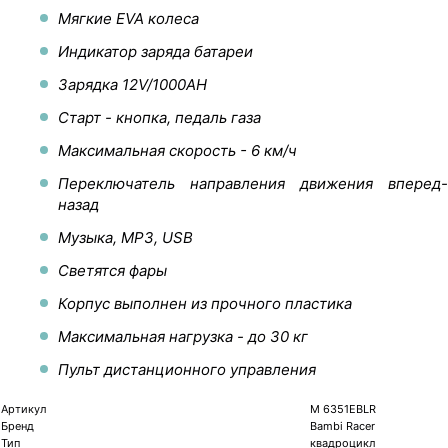
Мягкие EVA колеса
Индикатор заряда батареи
Зарядка 12V/1000AH
Старт - кнопка, педаль газа
Максимальная скорость - 6 км/ч
Переключатель направления движения вперед-
назад
Музыка, MP3, USB
Светятся фары
Корпус выполнен из прочного пластика
Максимальная нагрузка - до 30 кг
Пульт дистанционного управления
Артикул
M 6351EBLR
Бренд
Bambi Racer
Тип
квадроцикл