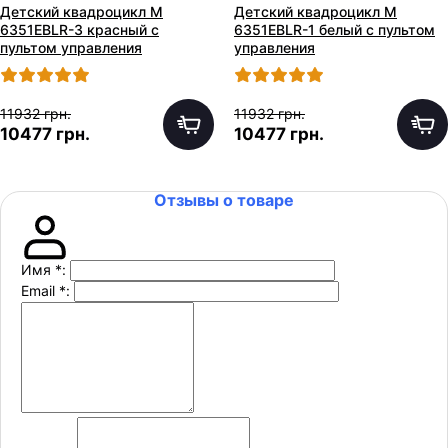
Детский квадроцикл M
Детский квадроцикл M
6351EBLR-3 красный с
6351EBLR-1 белый с пультом
пультом управления
управления
11932 грн.
11932 грн.
10477 грн.
10477 грн.
Отзывы о товаре
Имя
*
:
Email
*
: