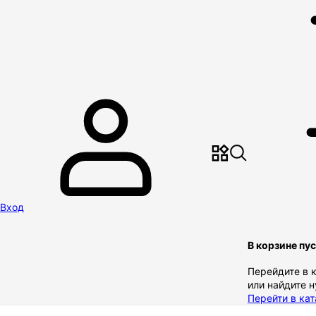
Вход
В корзине пу
Перейдите в 
или найдите 
Перейти в кат