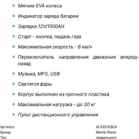
Мягкие EVA колеса
Индикатор заряда батареи
Зарядка 12V/1000AH
Старт - кнопка, педаль газа
Максимальная скорость - 6 км/ч
Переключатель направления движения вперед-
назад
Музыка, MP3, USB
Светятся фары
Корпус выполнен из прочного пластика
Максимальная нагрузка - до 30 кг
Пульт дистанционного управления
Артикул
M 6351EBLR
Бренд
Bambi Racer
Тип
квадроцикл