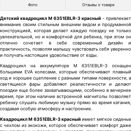
Фото
Отзывы о товаре
Детский квадроцикл M 6351EBLR-3 красный
- привлекает
внимание своим стильным внешним видом и продуманной
конструкцией, которая делает каждую поездку не только
увлекательной, но и комфортной для ребенка, при этом он
отлично сочетает в себе современный дизайн и
практичность, позволяя малышу чувствовать себя уверенно
и получать настоящее удовольствие от езды.
Квадроцикл на аккумуляторе M 6351EBLR-3 оснащен
большими EVA колесами, которые обеспечивают плавный
ход и хорошее сцепление с разными типами поверхности, а
светящиеся фары добавляют реалистичности и делают
поездки еще более захватывающими, особенно в вечернее
время, при этом наличие встроенной магнитолы позволяет
ребенку слушать любимую музыку прямо во время катания,
создавая особую атмосферу и настроение.
Квадроцикл M 6351EBLR-3 красный
имеет мягкое сиденье
с чехлом из экокожи, которое обеспечивает комфорт даже