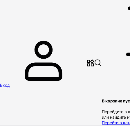
Вход
В корзине пу
Перейдите в 
или найдите 
Перейти в кат