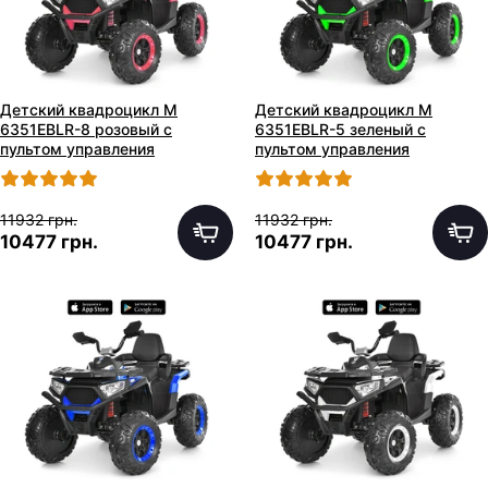
Детский квадроцикл M
Детский квадроцикл M
6351EBLR-8 розовый с
6351EBLR-5 зеленый с
пультом управления
пультом управления
11932 грн.
11932 грн.
10477 грн.
10477 грн.