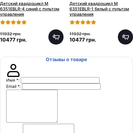
Детский квадроцикл M
Детский квадроцикл M
6351EBLR-4 синий с пультом
6351EBLR-1 белый с пультом
управления
управления
11932 грн.
11932 грн.
10477 грн.
10477 грн.
Отзывы о товаре
Имя
*
:
Email
*
: