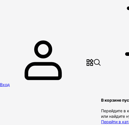
Вход
В корзине пу
Перейдите в 
или найдите 
Перейти в кат