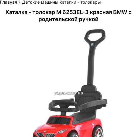
Главная
»
Детские машины каталки - толокары
Каталка - толокар M 6253EL-3 красная BMW с
родительской ручкой