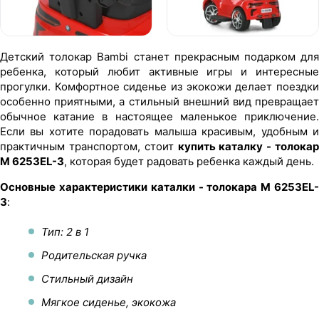
Детский толокар Bambi станет прекрасным подарком для
ребенка, который любит активные игры и интересные
прогулки. Комфортное сиденье из экокожи делает поездки
особенно приятными, а стильный внешний вид превращает
обычное катание в настоящее маленькое приключение.
Если вы хотите порадовать малыша красивым, удобным и
практичным транспортом, стоит
купить каталку - толокар
M 6253EL-3
, которая будет радовать ребенка каждый день.
Основные характеристики каталки - толокара M 6253EL-
3
:
Тип: 2 в 1
Родительская ручка
Стильный дизайн
Мягкое сиденье, экокожа