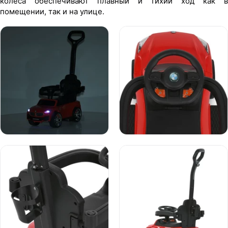
колеса обеспечивают плавный и тихий ход как в
помещении, так и на улице.