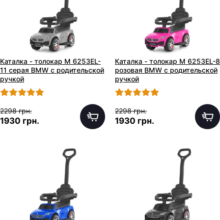
Каталка - толокар M 6253EL-
Каталка - толокар M 6253EL-8
11 серая BMW с родительской
розовая BMW с родительской
ручкой
ручкой
2298 грн.
2298 грн.
1930 грн.
1930 грн.