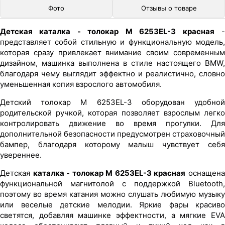
Фото
Отзывы о товаре
Детская каталка - толокар M 6253EL-3 красная
представляет собой стильную и функциональную модель,
которая сразу привлекает внимание своим современным
дизайном, машинка выполнена в стиле настоящего BMW,
благодаря чему выглядит эффектно и реалистично, словно
уменьшенная копия взрослого автомобиля.
Детский толокар M 6253EL-3 оборудован удобной
родительской ручкой, которая позволяет взрослым легко
контролировать движение во время прогулки. Для
дополнительной безопасности предусмотрен страховочный
бампер, благодаря которому малыш чувствует себя
увереннее.
Детская
каталка - толокар M 6253EL-3 красная
оснащен
функциональной магнитолой с поддержкой Bluetooth,
поэтому во время катания можно слушать любимую музыку
или веселые детские мелодии. Яркие фары красиво
светятся, добавляя машинке эффектности, а мягкие EVA