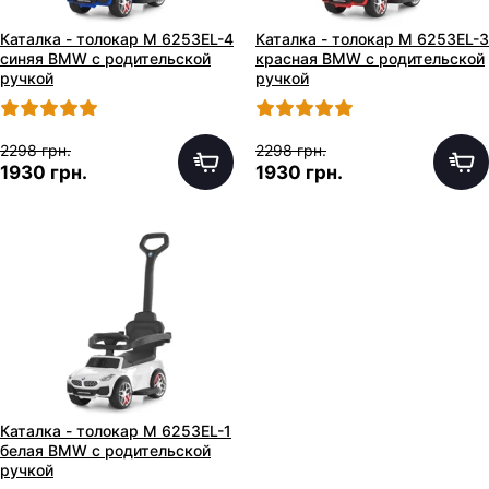
Каталка - толокар M 6253EL-4
Каталка - толокар M 6253EL-3
синяя BMW с родительской
красная BMW с родительской
ручкой
ручкой
2298 грн.
2298 грн.
1930 грн.
1930 грн.
Каталка - толокар M 6253EL-1
белая BMW с родительской
ручкой