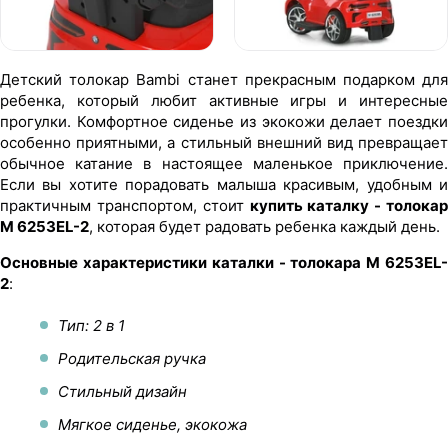
Детский толокар Bambi станет прекрасным подарком для
ребенка, который любит активные игры и интересные
прогулки. Комфортное сиденье из экокожи делает поездки
особенно приятными, а стильный внешний вид превращает
обычное катание в настоящее маленькое приключение.
Если вы хотите порадовать малыша красивым, удобным и
практичным транспортом, стоит
купить каталку - толокар
M 6253EL-2
, которая будет радовать ребенка каждый день.
Основные характеристики каталки - толокара M 6253EL-
2
:
Тип: 2 в 1
Родительская ручка
Стильный дизайн
Мягкое сиденье, экокожа