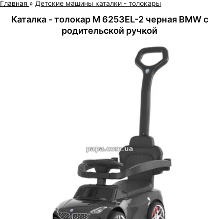
Главная
»
Детские машины каталки - толокары
Каталка - толокар M 6253EL-2 черная BMW с
родительской ручкой