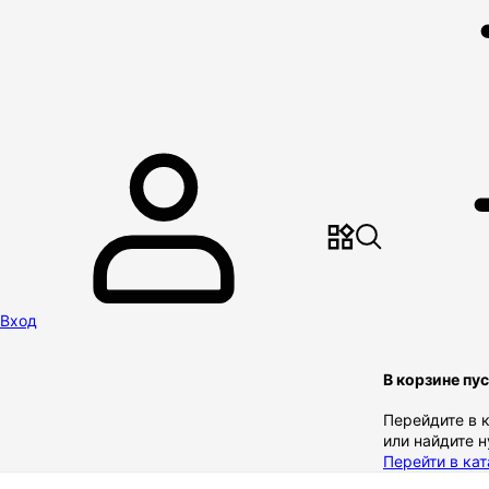
Вход
В корзине пу
Перейдите в 
или найдите 
Перейти в кат