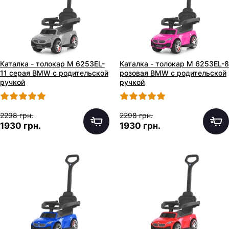
Каталка - толокар M 6253EL-
Каталка - толокар M 6253EL-8
11 серая BMW с родительской
розовая BMW с родительской
ручкой
ручкой
2298 грн.
2298 грн.
1930 грн.
1930 грн.