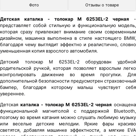
Фото
Отзывы о товаре
Детская каталка - толокар M 6253EL-2 черная
представляет собой стильную и функциональную модель,
которая сразу привлекает внимание своим современным
дизайном, машинка выполнена в стиле настоящего BMW,
благодаря чему выглядит эффектно и реалистично, словно
уменьшенная копия взрослого автомобиля.
Детский толокар M 6253EL-2 оборудован удобной
родительской ручкой, которая позволяет взрослым легко
контролировать движение во время прогулки. Для
дополнительной безопасности предусмотрен страховочный
бампер, благодаря которому малыш чувствует себя
увереннее.
Детская
каталка - толокар M 6253EL-2 черная
оснащена
функциональной магнитолой с поддержкой Bluetooth,
поэтому во время катания можно слушать любимую музыку
или веселые детские мелодии. Яркие фары красиво
светятся, добавляя машинке эффектности, а мягкие EVA