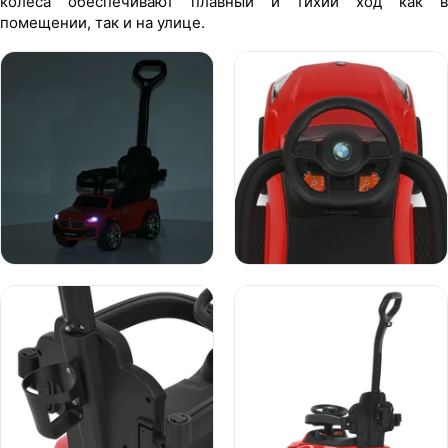
колеса обеспечивают плавный и тихий ход как в
помещении, так и на улице.