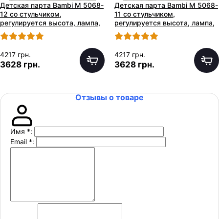
Детская парта Bambi M 5068-
Детская парта Bambi M 5068-
12 со стульчиком,
11 со стульчиком,
регулируется высота, лампа,
регулируется высота, лампа,
светло-голубая
серая
4217 грн.
4217 грн.
3628 грн.
3628 грн.
Отзывы о товаре
Имя
*
:
Email
*
: