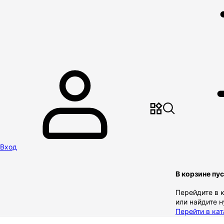
Вход
В корзине пу
Перейдите в 
или найдите 
Перейти в кат