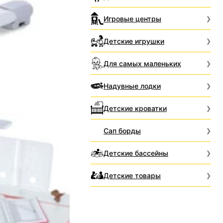
Игровые центры
Детские игрушки
Для самых маленьких
Надувные лодки
Детские кроватки
Сап борды
Детские бассейны
Детские товары