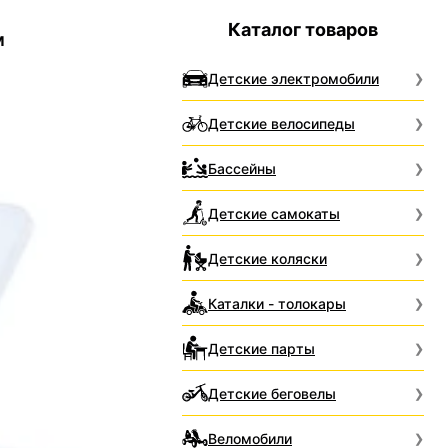
Каталог товаров
м
Детские электромобили
Детские велосипеды
Бассейны
Детские самокаты
Детские коляски
Каталки - толокары
Детские парты
Детские беговелы
Веломобили