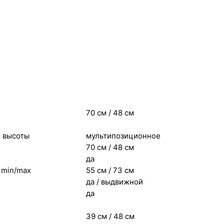
70 см / 48 см
 высоты
мультипозиционное
70 см / 48 см
да
 min/max
55 см / 73 см
да / выдвижной
да
39 см / 48 см