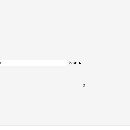
Обмен и возврат товара
Искать
0