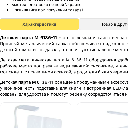
Быстрая доставка по всей Украине!
Оплачивайте при получении товара!
Характеристики
Товар в друг
Детская парта M 6136-11
- это стильная и качественная
Прочный металлический каркас обеспечивает надежность
детской комнаты, создавая уютное и функциональное место
Детская металлическая парта M 6136-11 оборудована удо
рабочее место под разные виды занятий: рисование, чтен
мог сидеть с правильной осанкой, а родители были уверен
Детская
парта M 6136-11
оснащена продуманными аксессуа
учебников, есть подставка для книги и встроенная LED-
созданы для удобства и помогут ребенку сосредоточиться н