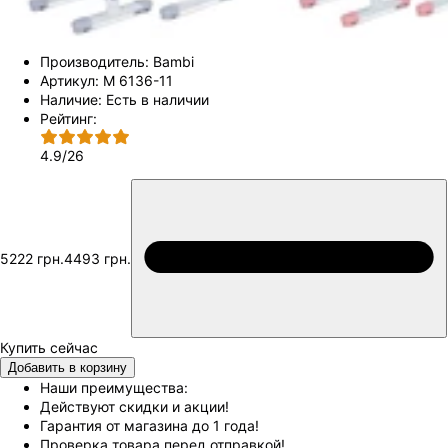
Производитель:
Bambi
Артикул:
M 6136-11
Наличие:
Есть в наличии
Рейтинг:
4.9
/
26
5222 грн.
4493 грн.
Добавить в корзину
Наши преимущества:
Действуют скидки и акции!
Гарантия от магазина до 1 года!
Проверка товара перед отправкой!