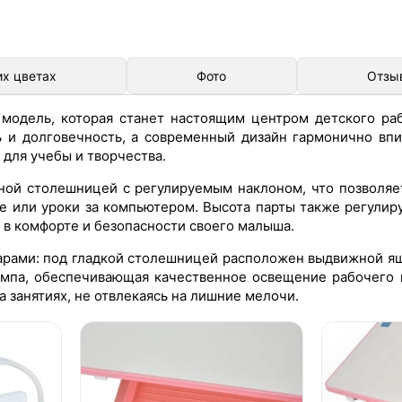
их цветах
Фото
Отзы
 модель, которая станет настоящим центром детского раб
 и долговечность, а современный дизайн гармонично впи
 для учебы и творчества.
бной столешницей с регулируемым наклоном, что позволяе
ие или уроки за компьютером. Высота парты также регулир
ы в комфорте и безопасности своего малыша.
рами: под гладкой столешницей расположен выдвижной ящ
лампа, обеспечивающая качественное освещение рабочего 
а занятиях, не отвлекаясь на лишние мелочи.