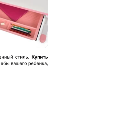
менный стиль.
Купить
чебы вашего ребенка,