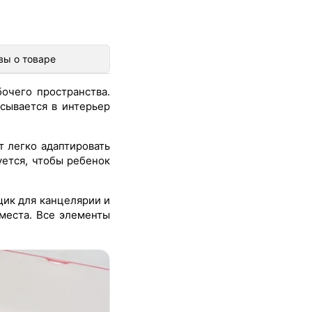
вы о товаре
очего пространства.
сывается в интерьер
т легко адаптировать
уется, чтобы ребенок
ик для канцелярии и
места. Все элементы