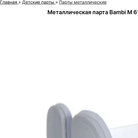
Главная
»
Детские парты
»
Парты металлические
Металлическая парта Bambi M 61