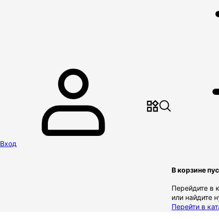
Вход
В корзине пу
Перейдите в 
или найдите 
Перейти в кат