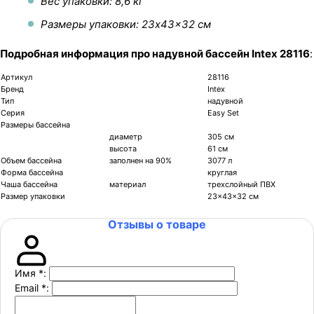
Вес упаковки: 8,6 кг
Размеры упаковки: 23x43x32 см
Подробная информация про надувной бассейн Intex 28116
:
Артикул
28116
Бренд
Intex
Тип
надувной
Серия
Easy Set
Размеры бассейна
диаметр
305 см
высота
61 см
Объем бассейна
заполнен на 90%
3077 л
Форма бассейна
круглая
Чаша бассейна
материал
трехслойный ПВХ
Размер упаковки
23x43x32 см
Отзывы о товаре
Имя
*
:
Email
*
: