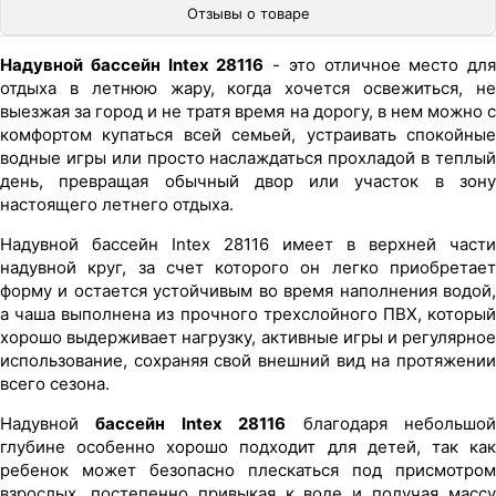
Отзывы о товаре
Надувной бассейн Intex 28116
- это отличное место для
отдыха в летнюю жару, когда хочется освежиться, не
выезжая за город и не тратя время на дорогу, в нем можно с
комфортом купаться всей семьей, устраивать спокойные
водные игры или просто наслаждаться прохладой в теплый
день, превращая обычный двор или участок в зону
настоящего летнего отдыха.
Надувной бассейн Intex 28116 имеет в верхней части
надувной круг, за счет которого он легко приобретает
форму и остается устойчивым во время наполнения водой,
а чаша выполнена из прочного трехслойного ПВХ, который
хорошо выдерживает нагрузку, активные игры и регулярное
использование, сохраняя свой внешний вид на протяжении
всего сезона.
Надувной
бассейн Intex 28116
благодаря небольшо
глубине особенно хорошо подходит для детей, так как
ребенок может безопасно плескаться под присмотром
взрослых, постепенно привыкая к воде и получая массу