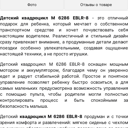
Фото
Отзывы о товаре
Детский квадроцикл M 6286 EBLR-8
- это отличны
подарок для ребенка, который мечтает о собственном
транспортном средстве и хочет почувствовать себя
настоящим водителем. Реалистичный и стильный дизайн
сразу привлекает внимание, а продуманные детали делают
поездки особенно увлекательными, создавая ощущение
настоящей техники, а не просто игрушки.
Детский квадроцикл M 6286 EBLR-8 оснащен мощным
мотором и аккумулятором, благодаря чему он уверенно
едет и радует стабильной работой. Простое и понятное
управление позволяет ребенку быстро освоиться, а для
самых маленьких предусмотрена возможность управления
с помощью пульта, чтобы родители могли полностью
контролировать процесс и быть спокойными за
безопасность малыша.
Детский
квадроцикл M 6286 EBLR-8
продуман и с точки
зрения комфорта и развлечений: мягкое сиденье с чехлом