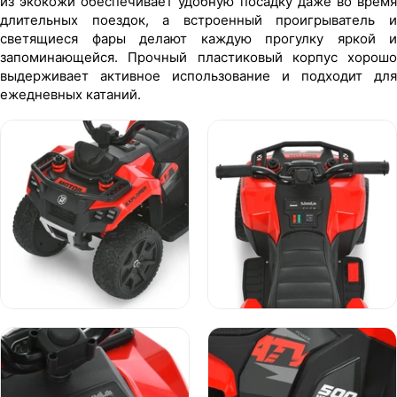
из экокожи обеспечивает удобную посадку даже во время
длительных поездок, а встроенный проигрыватель и
светящиеся фары делают каждую прогулку яркой и
запоминающейся. Прочный пластиковый корпус хорошо
выдерживает активное использование и подходит для
ежедневных катаний.