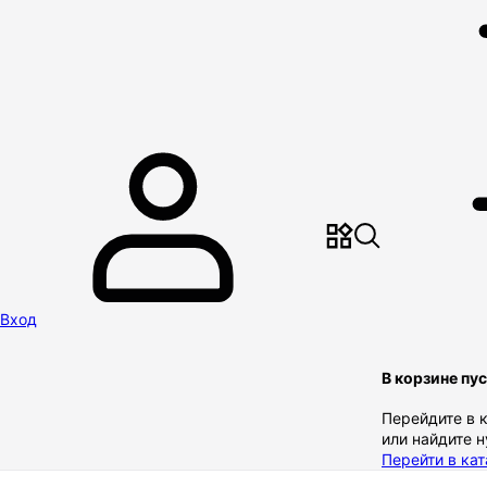
Вход
В корзине пу
Перейдите в 
или найдите 
Перейти в кат