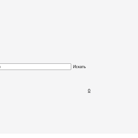
Обмен и возврат товара
Искать
0