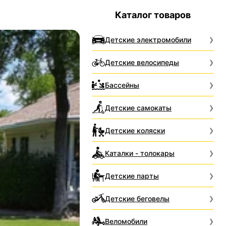
Каталог товаров
Детские электромобили
Детские велосипеды
Бассейны
Детские самокаты
Детские коляски
Каталки - толокары
Детские парты
Детские беговелы
Веломобили