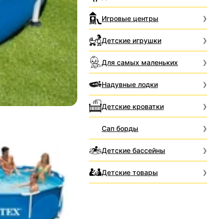
Игровые центры
Детские игрушки
Для самых маленьких
Надувные лодки
Детские кроватки
Сап борды
Детские бассейны
Детские товары