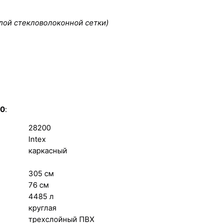
лой стекловолоконной сетки)
00
:
28200
Intex
каркасный
305 см
76 см
4485 л
круглая
трехслойный ПВХ