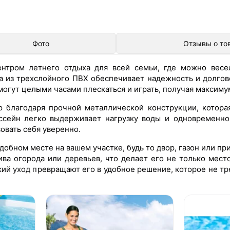
Фото
Отзывы о то
нтром летнего отдыха для всей семьи, где можно весе
а из трехслойного ПВХ обеспечивает надежность и долгов
огут целыми часами плескаться и играть, получая максимум
ю благодаря прочной металлической конструкции, котора
ссейн легко выдерживает нагрузку воды и одновременно
овать себя уверенно.
добном месте на вашем участке, будь то двор, газон или пр
ва огорода или деревьев, что делает его не только мест
кий уход превращают его в удобное решение, которое не т