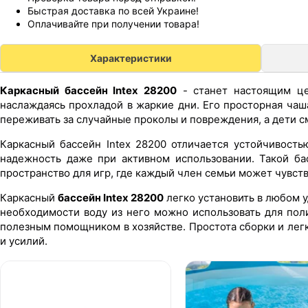
Быстрая доставка по всей Украине!
Оплачивайте при получении товара!
Характеристики
Каркасный бассейн Intex 28200
- станет настоящим це
наслаждаясь прохладой в жаркие дни. Его просторная чаш
переживать за случайные проколы и повреждения, а дети см
Каркасный бассейн Intex 28200 отличается устойчивость
надежность даже при активном использовании. Такой ба
пространство для игр, где каждый член семьи может чувств
Каркасный
бассейн Intex 28200
легко установить в любом у
необходимости воду из него можно использовать для поли
полезным помощником в хозяйстве. Простота сборки и лег
и усилий.