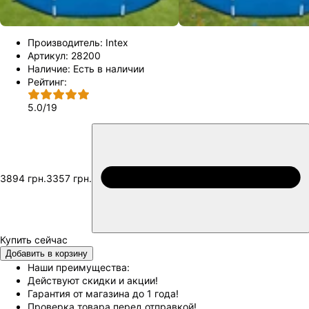
Производитель:
Intex
Артикул:
28200
Наличие:
Есть в наличии
Рейтинг:
5.0
/
19
3894 грн.
3357 грн.
Добавить в корзину
Наши преимущества:
Действуют скидки и акции!
Гарантия от магазина до 1 года!
Проверка товара перед отправкой!