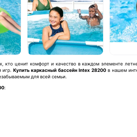
х, кто ценит комфорт и качество в каждом элементе летн
я игр.
Купить каркасный бассейн Intex 28200
в нашем инте
езабываемым для всей семьи.
00
: