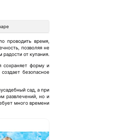
варе
ло проводить время,
ечность, позволяя не
 радости от купания.
я сохраняет форму и
 создает безопасное
иусадебный сад, а при
ом развлечений, но и
ребует много времени