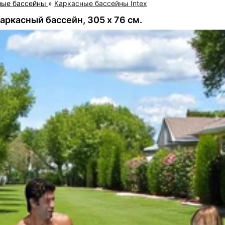
ные бассейны
»
Каркасные бассейны Intex
каркасный бассейн, 305 х 76 см.