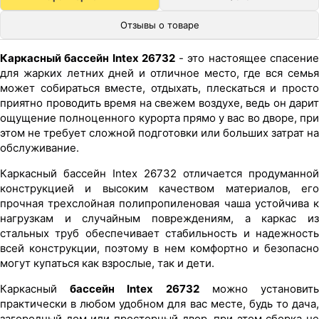
Отзывы о товаре
Каркасный бассейн Intex 26732
- это настоящее спасени
для жарких летних дней и отличное место, где вся семья
может собираться вместе, отдыхать, плескаться и просто
приятно проводить время на свежем воздухе, ведь он дарит
ощущение полноценного курорта прямо у вас во дворе, при
этом не требует сложной подготовки или больших затрат на
обслуживание.
Каркасный бассейн Intex 26732 отличается продуманной
конструкцией и высоким качеством материалов, его
прочная трехслойная полипропиленовая чаша устойчива к
нагрузкам и случайным повреждениям, а каркас из
стальных труб обеспечивает стабильность и надежность
всей конструкции, поэтому в нем комфортно и безопасно
могут купаться как взрослые, так и дети.
Каркасный
бассейн Intex 26732
можно установит
практически в любом удобном для вас месте, будь то дача,
загородный дом или просторный двор, при этом сборка не