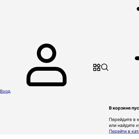
Вход
В корзине пу
Перейдите в 
или найдите 
Перейти в кат