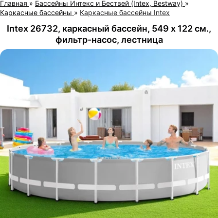
Главная
»
Бассейны Интекс и Бествей (Intex, Bestway)
»
Каркасные бассейны
»
Каркасные бассейны Intex
Intex 26732, каркасный бассейн, 549 х 122 см.,
фильтр-насос, лестница