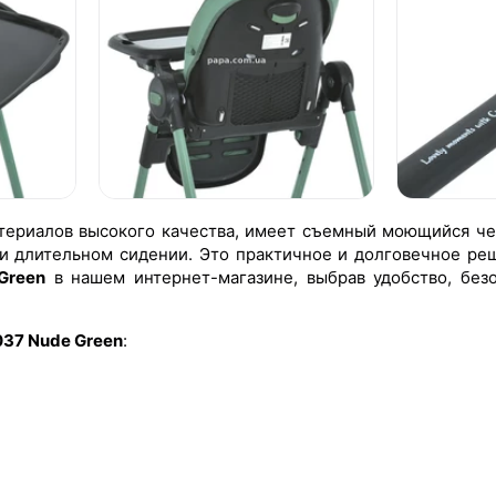
материалов высокого качества, имеет съемный моющийся ч
и длительном сидении. Это практичное и долговечное реш
Green
в нашем интернет-магазине, выбрав удобство, безо
037 Nude Green
: