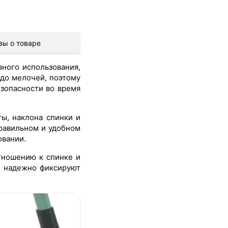
вы о товаре
ного использования,
до мелочей, поэтому
езопасности во время
ы, наклона спинки и
правильном и удобном
овании.
тношению к спинке и
я надежно фиксируют