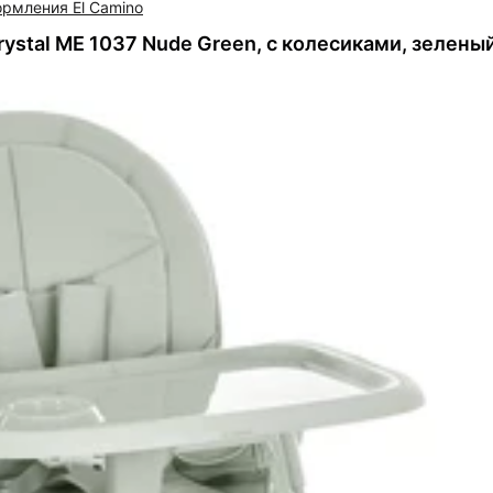
ормления El Camino
rystal ME 1037 Nude Green, с колесиками, зелены