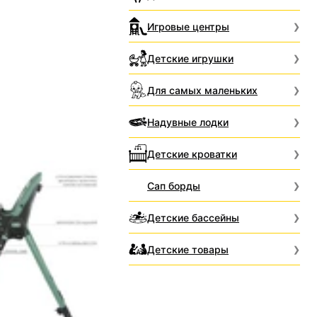
Игровые центры
Детские игрушки
Для самых маленьких
Надувные лодки
Детские кроватки
Сап борды
Детские бассейны
Детские товары