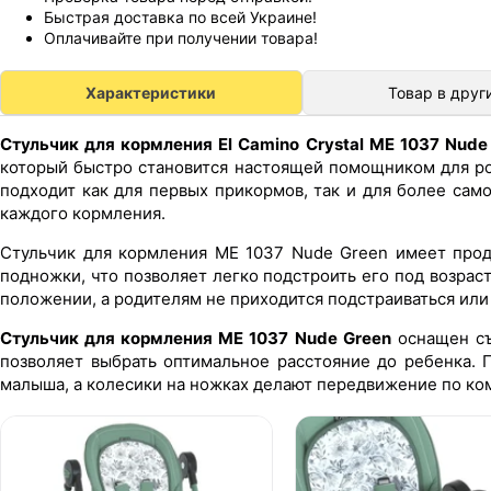
Быстрая доставка по всей Украине!
Оплачивайте при получении товара!
Характеристики
Товар в друг
Стульчик для кормления El Camino Crystal ME 1037 Nude
который быстро становится настоящей помощником для ро
подходит как для первых прикормов, так и для более са
каждого кормления.
Стульчик для кормления ME 1037 Nude Green имеет прод
подножки, что позволяет легко подстроить его под возрас
положении, а родителям не приходится подстраиваться или
Стульчик для кормления ME 1037 Nude Green
оснащен съ
позволяет выбрать оптимальное расстояние до ребенка. 
малыша, а колесики на ножках делают передвижение по ком