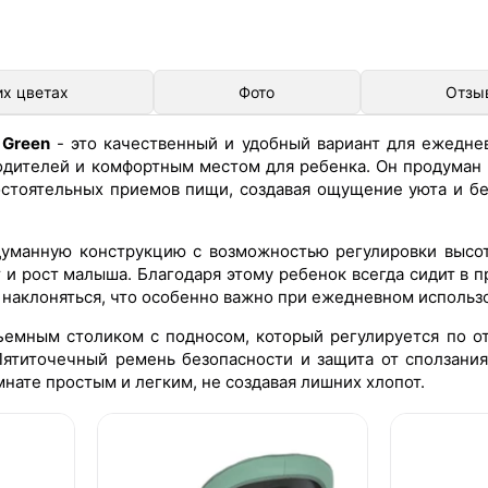
их цветах
Фото
Отзы
 Green
- это качественный и удобный вариант для ежеднев
дителей и комфортным местом для ребенка. Он продуман 
мостоятельных приемов пищи, создавая ощущение уюта и б
уманную конструкцию с возможностью регулировки высот
т и рост малыша. Благодаря этому ребенок всегда сидит в 
 наклоняться, что особенно важно при ежедневном использ
емным столиком с подносом, который регулируется по о
Пятиточечный ремень безопасности и защита от сползани
нате простым и легким, не создавая лишних хлопот.