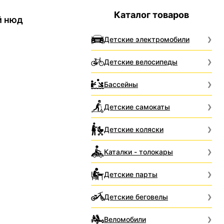
Каталог товаров
й нюд
Детские электромобили
Детские велосипеды
Бассейны
Детские самокаты
Детские коляски
Каталки - толокары
Детские парты
Детские беговелы
Веломобили