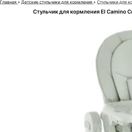
Главная
»
Детские стульчики для кормления
»
Стульчики для к
Стульчик для кормления El Camino C