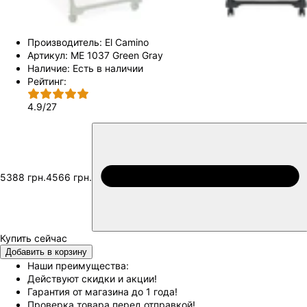
Производитель:
El Camino
Артикул:
ME 1037 Green Gray
Наличие:
Есть в наличии
Рейтинг:
4.9
/
27
5388 грн.
4566 грн.
Добавить в корзину
Наши преимущества:
Действуют скидки и акции!
Гарантия от магазина до 1 года!
Проверка товара перед отправкой!