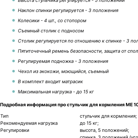
Высота стульчика регулируется - 5 положений
Наклон спинки регулируется - 3 положения
Колесики - 4 шт., со стопором
Съемный столик с подносом
Столик регулируется по отношению к спинке - 3 п
Пятиточечный ремень безопасности, защита от спо
Регулируемая подножка - 3 положения
Чехол из экокожи, моющийся, съемный
В комплект входит матрасик
Максимальная нагрузка - до 15 кг
Подробная информация про стульчик для кормления ME 1
Тип
стульчик для кормления;
Рекомендуемая нагрузка
до 15 кг;
Регулировки
высота, 5 положений;
спинка, 3 положений (уго