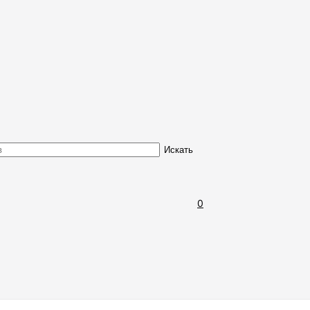
Обмен и возврат товара
Искать
0