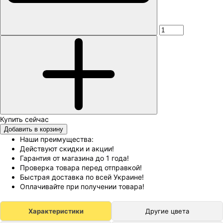
Добавить в корзину
Наши преимущества:
Действуют скидки и акции!
Гарантия от магазина до 1 года!
Проверка товара перед отправкой!
Быстрая доставка по всей Украине!
Оплачивайте при получении товара!
Характеристики
Другие цвета