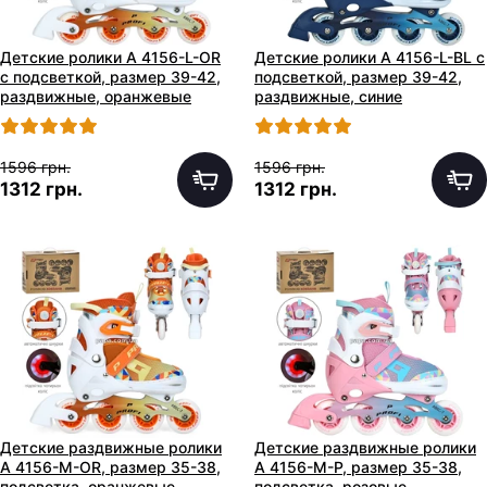
Детские ролики A 4156-L-OR
Детские ролики A 4156-L-BL с
с подсветкой, размер 39-42,
подсветкой, размер 39-42,
раздвижные, оранжевые
раздвижные, синие
1596 грн.
1596 грн.
1312 грн.
1312 грн.
Детские раздвижные ролики
Детские раздвижные ролики
A 4156-M-OR, размер 35-38,
A 4156-M-P, размер 35-38,
подсветка, оранжевые
подсветка, розовые