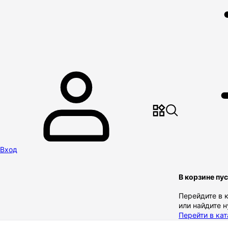
Вход
В корзине пу
Перейдите в 
или найдите 
Перейти в кат