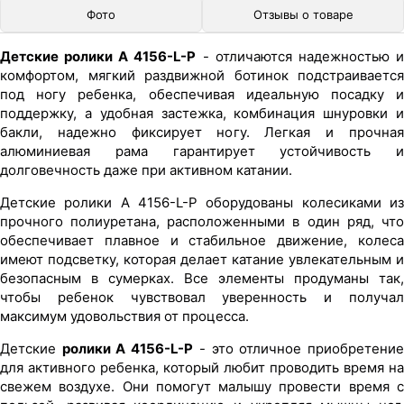
Фото
Отзывы о товаре
Детские ролики A 4156-L-P
- отличаются надежностью 
комфортом, мягкий раздвижной ботинок подстраивается
под ногу ребенка, обеспечивая идеальную посадку и
поддержку, а удобная застежка, комбинация шнуровки и
бакли, надежно фиксирует ногу. Легкая и прочная
алюминиевая рама гарантирует устойчивость и
долговечность даже при активном катании.
Детские ролики A 4156-L-P оборудованы колесиками из
прочного полиуретана, расположенными в один ряд, что
обеспечивает плавное и стабильное движение, колеса
имеют подсветку, которая делает катание увлекательным и
безопасным в сумерках. Все элементы продуманы так,
чтобы ребенок чувствовал уверенность и получал
максимум удовольствия от процесса.
Детские
ролики A 4156-L-P
- это отличное приобретени
для активного ребенка, который любит проводить время на
свежем воздухе. Они помогут малышу провести время с