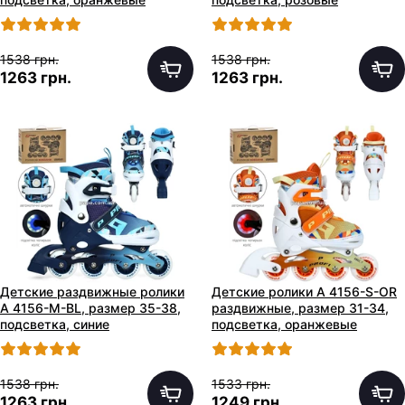
1538 грн.
1538 грн.
1263 грн.
1263 грн.
Детские раздвижные ролики
Детские ролики A 4156-S-OR
A 4156-M-BL, размер 35-38,
раздвижные, размер 31-34,
подсветка, синие
подсветка, оранжевые
1538 грн.
1533 грн.
1263 грн.
1249 грн.