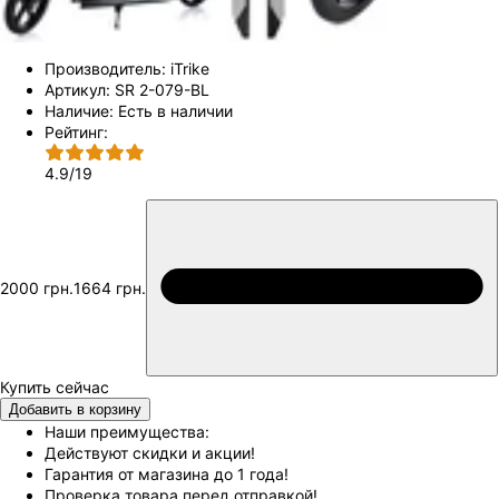
Производитель:
iTrike
Артикул:
SR 2-079-BL
Наличие:
Есть в наличии
Рейтинг:
4.9
/
19
2000 грн.
1664 грн.
Добавить в корзину
Наши преимущества:
Действуют скидки и акции!
Гарантия от магазина до 1 года!
Проверка товара перед отправкой!