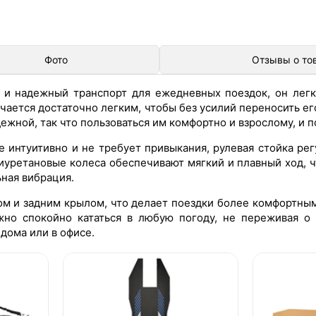
Фото
Отзывы о то
 и надежный транспорт для ежедневных поездок, он легк
ается достаточно легким, чтобы без усилий переносить его 
жной, так что пользоваться им комфортно и взрослому, и п
 интуитивно и не требует привыкания, рулевая стойка рег
лиуретановые колеса обеспечивают мягкий и плавный ход, 
ьная вибрация.
м и задним крылом, что делает поездки более комфортным
жно спокойно кататься в любую погоду, не переживая о 
дома или в офисе.