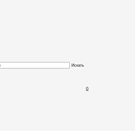
Обмен и возврат товара
Искать
0