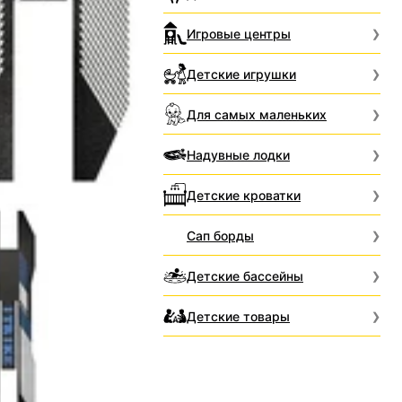
Игровые центры
Детские игрушки
Для самых маленьких
Надувные лодки
Детские кроватки
Сап борды
Детские бассейны
Детские товары