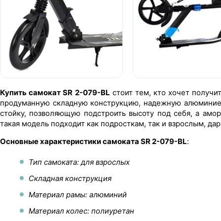
Купить самокат SR 2-079-BL
стоит тем, кто хочет получи
продуманную складную конструкцию, надежную алюминиев
стойку, позволяющую подстроить высоту под себя, а амо
такая модель подходит как подросткам, так и взрослым, да
Основные характеристики самоката SR 2-079-BL
:
Тип самоката: для взрослых
Складная конструкция
Материал рамы: алюминий
Материал колес: полиуретан