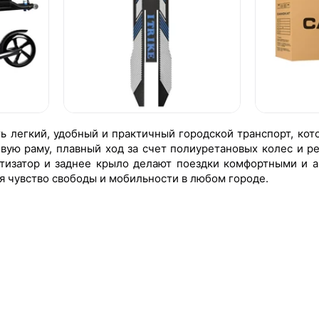
ть легкий, удобный и практичный городской транспорт, кот
ую раму, плавный ход за счет полиуретановых колес и р
ртизатор и заднее крыло делают поездки комфортными и а
ря чувство свободы и мобильности в любом городе.