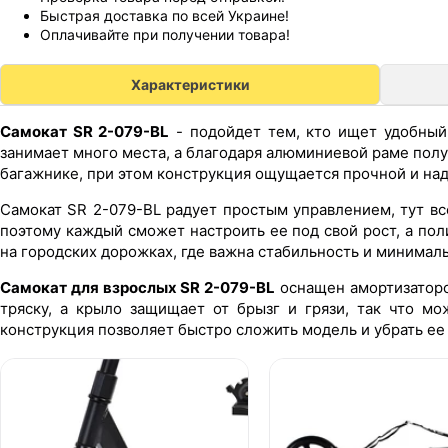
Быстрая доставка по всей Украине!
Оплачивайте при получении товара!
Характеристики
Самокат SR 2-079-BL
- подойдет тем, кто ищет удобный
занимает много места, а благодаря алюминиевой раме получ
багажнике, при этом конструкция ощущается прочной и наде
Самокат SR 2-079-BL радует простым управлением, тут все
поэтому каждый сможет настроить ее под свой рост, а по
на городских дорожках, где важна стабильность и минимал
Самокат для взрослых SR 2-079-BL
оснащен амортизаторо
тряску, а крыло защищает от брызг и грязи, так что мо
конструкция позволяет быстро сложить модель и убрать ее 