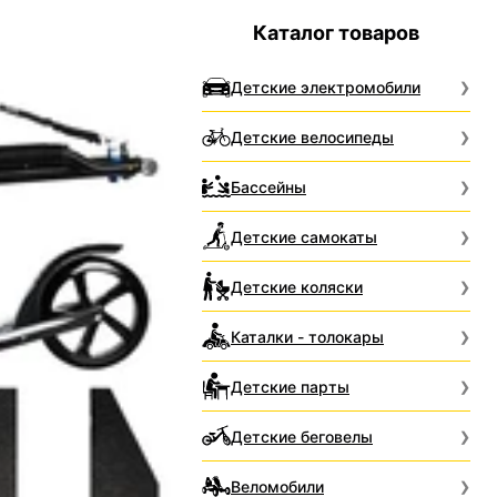
Каталог товаров
Детские электромобили
Детские велосипеды
Бассейны
Детские самокаты
Детские коляски
Каталки - толокары
Детские парты
Детские беговелы
Веломобили