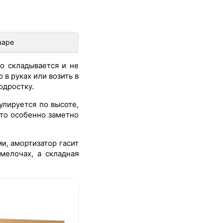
варе
о складывается и не
в руках или возить в
одростку.
улируется по высоте,
что особенно заметно
и, амортизатор гасит
мелочах, а складная