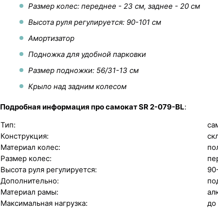
Размер колес: переднее - 23 см, заднее - 20 см
Высота руля регулируется: 90-101 см
Амортизатор
Подножка для удобной парковки
Размер подножки: 56/31-13 см
Крыло над задним колесом
Подробная информация про самокат SR 2-079-BL
:
Тип:
са
Конструкция:
ск
Материал колес:
по
Размер колес:
пе
Высота руля регулируется:
90
Дополнительно:
по
Материал рамы:
ал
Максимальная нагрузка:
до 