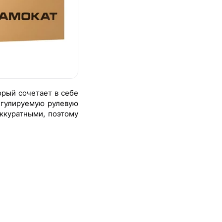
орый сочетает в себе
егулируемую рулевую
ккуратными, поэтому