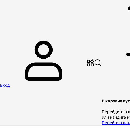
Вход
В корзине пу
Перейдите в 
или найдите 
Перейти в кат