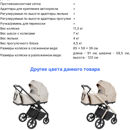
Противомоскитная сетка
+
Адаптеры для крепления автокресла
+
Регулируемые по высоте адаптеры люльки
+
Регулируемые по высоте адаптеры прогулки
+
Ручка/ремень для переноски
+
Вес коляски
11,3 кг
Вес шасси с колесами
7 кг
Вес люльки
4 кг
Вес прогулочного блока
4,5 кг
Размеры коляски в сложенном виде:
65 × 59 × 39 см
длина - 91 см, ширина - 58,5 см,
Размеры коляски в разложенном виде:
высота - 120 см
Другие цвета данного товара