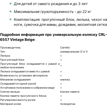
Для детей от самого рождения и до 3 лет
Максимальная грузоподъемность - до 22 кг
Комплектация: прогулочный блок, люлька, чехол на
ноги, сумочка для мамы, дождевик, москитная сетка
Подробная информация про универсальную коляску CRL-
6557 Vintage Beige
:
Производитель
Carrello
Тип
универсальная (2 в 1)
Люлька
+
Прогулочный блок
+
Прогулочный блок складывается с рамой в
+
любом положении
Люлька складывается вместе с рамой
+
Возможность установки автокресла
+
Механизм складывания
книжка
Складывается одной рукой
+
Устойчивое положение в собранном виде
+
Снятие люльки
Кнопки памяти
Кнопки памяти прогулочного блока
+
Регулировка высоты ручки
+
Материал колес
полиуретан