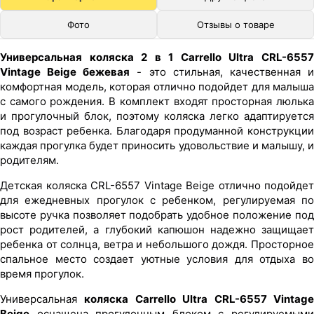
Фото
Отзывы о товаре
Универсальная коляска 2 в 1 Carrello Ultra CRL-6557
Vintage Beige бежевая
- это стильная, качественная 
комфортная модель, которая отлично подойдет для малыша
с самого рождения. В комплект входят просторная люлька
и прогулочный блок, поэтому коляска легко адаптируется
под возраст ребенка. Благодаря продуманной конструкции
каждая прогулка будет приносить удовольствие и малышу, и
родителям.
Детская коляска CRL-6557 Vintage Beige отлично подойдет
для ежедневных прогулок с ребенком, регулируемая по
высоте ручка позволяет подобрать удобное положение под
рост родителей, а глубокий капюшон надежно защищает
ребенка от солнца, ветра и небольшого дождя. Просторное
спальное место создает уютные условия для отдыха во
время прогулок.
Универсальная
коляска Carrello Ultra CRL-6557 Vintag
Beige
оснащена прогулочным блоком с регулируемыми