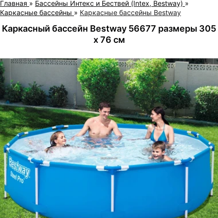
Главная
»
Бассейны Интекс и Бествей (Intex, Bestway)
»
Каркасные бассейны
»
Каркасные бассейны Bestway
Каркасный бассейн Bestway 56677 размеры 305
х 76 см