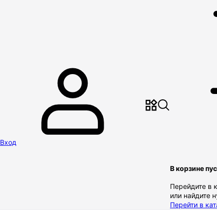
Вход
В корзине пу
Перейдите в 
или найдите 
Перейти в кат