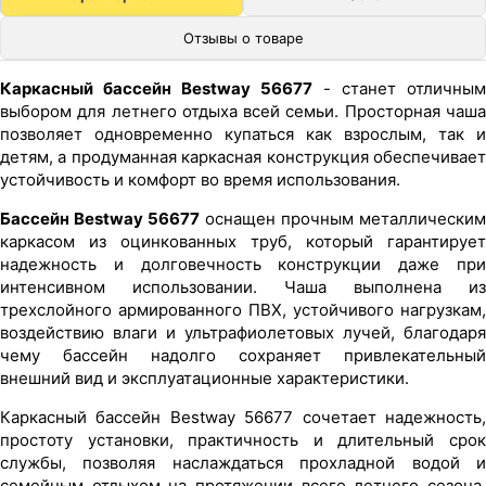
Отзывы о товаре
Каркасный бассейн Bestway 56677
- станет отличным
выбором для летнего отдыха всей семьи. Просторная чаша
позволяет одновременно купаться как взрослым, так и
детям, а продуманная каркасная конструкция обеспечивает
устойчивость и комфорт во время использования.
Бассейн Bestway 56677
оснащен прочным металлическим
каркасом из оцинкованных труб, который гарантирует
надежность и долговечность конструкции даже при
интенсивном использовании. Чаша выполнена из
трехслойного армированного ПВХ, устойчивого нагрузкам,
воздействию влаги и ультрафиолетовых лучей, благодаря
чему бассейн надолго сохраняет привлекательный
внешний вид и эксплуатационные характеристики.
Каркасный бассейн Bestway 56677 сочетает надежность,
простоту установки, практичность и длительный срок
службы, позволяя наслаждаться прохладной водой и
семейным отдыхом на протяжении всего летнего сезона.