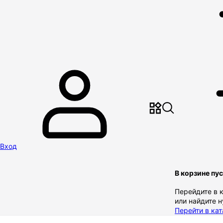
Вход
В корзине пу
Перейдите в 
или найдите 
Перейти в кат