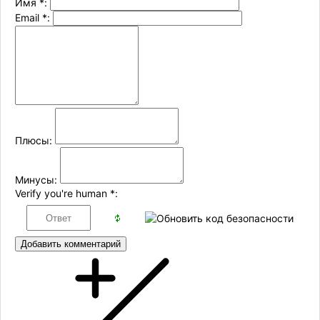
Имя
*
:
Email
*
:
Плюсы:
Минусы:
Verify you're human
*
:
Добавить комментарий