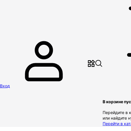
Вход
В корзине пу
Перейдите в 
или найдите 
Перейти в кат