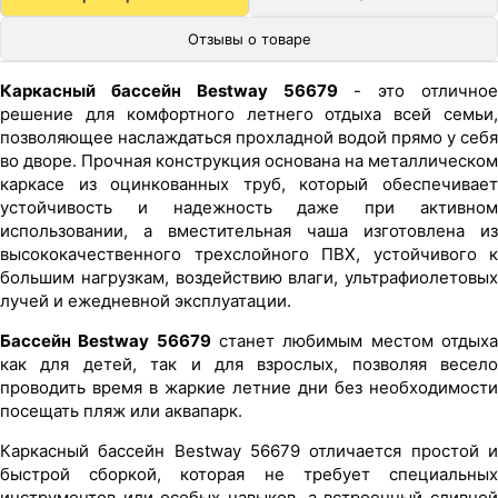
Отзывы о товаре
Каркасный бассейн Bestway 56679
- это отличное
решение для комфортного летнего отдыха всей семьи,
позволяющее наслаждаться прохладной водой прямо у себя
во дворе. Прочная конструкция основана на металлическом
каркасе из оцинкованных труб, который обеспечивает
устойчивость и надежность даже при активном
использовании, а вместительная чаша изготовлена из
высококачественного трехслойного ПВХ, устойчивого к
большим нагрузкам, воздействию влаги, ультрафиолетовых
лучей и ежедневной эксплуатации.
Бассейн Bestway 56679
станет любимым местом отдых
как для детей, так и для взрослых, позволяя весело
проводить время в жаркие летние дни без необходимости
посещать пляж или аквапарк.
Каркасный бассейн Bestway 56679 отличается простой и
быстрой сборкой, которая не требует специальных
инструментов или особых навыков, а встроенный сливной