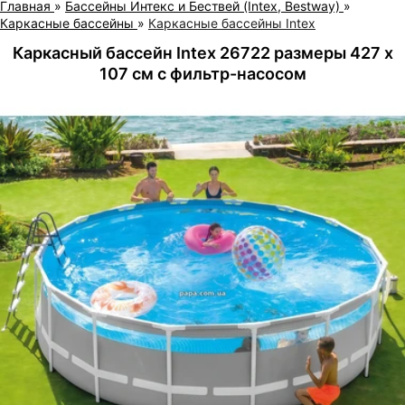
Главная
»
Бассейны Интекс и Бествей (Intex, Bestway)
»
Каркасные бассейны
»
Каркасные бассейны Intex
Каркасный бассейн Intex 26722 размеры 427 х
107 см с фильтр-насосом