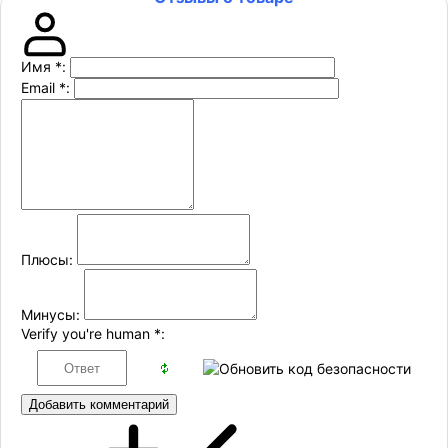
Имя
*
:
Email
*
:
Плюсы:
Минусы:
Verify you're human
*
:
Добавить комментарий