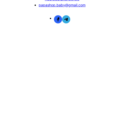
papashop.baby@gmail.com