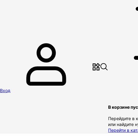
Вход
В корзине пу
Перейдите в 
или найдите 
Перейти в кат