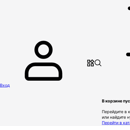
Вход
В корзине пу
Перейдите в 
или найдите 
Перейти в кат