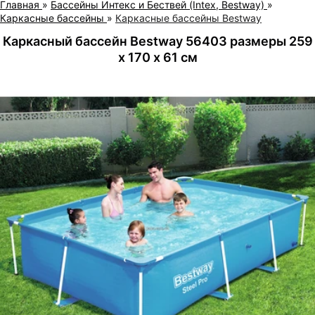
Главная
»
Бассейны Интекс и Бествей (Intex, Bestway)
»
Каркасные бассейны
»
Каркасные бассейны Bestway
Каркасный бассейн Bestway 56403 размеры 259
х 170 х 61 см