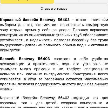
Отзывы о товаре
Каркасный бассейн Bestway 56403
- станет отличным
выбором для тех, кто мечтает организовать комфортную
зону отдыха прямо у себя во дворе. Прочная каркасная
конструкция из оцинкованных стальных труб обеспечивает
устойчивость и надежность, позволяя бассейну без труда
выдерживать давление большого объема воды и активные
игры детей.
Бассейн Bestway 56403
сочетает в себе удобств
эксплуатации и практичность, ведь его установка не
занимает много времени и не требует специальных
навыков или сложных инструментов. Конструкция легко
собирается, а уход за бассейном остается максимально
простым, позволяя поддерживать чистоту воды без лишних
усилий.
Каркасный бассейн Bestway 56403 подходит как для
взрослых, так и для детей, создавая комфортные и
безопасные условия для отдыха, веселых игр и приятного