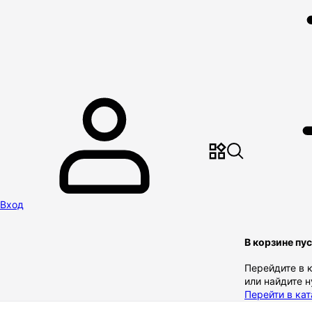
Вход
В корзине пу
Перейдите в 
или найдите 
Перейти в кат