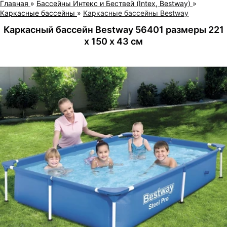
Главная
»
Бассейны Интекс и Бествей (Intex, Bestway)
»
Каркасные бассейны
»
Каркасные бассейны Bestway
Каркасный бассейн Bestway 56401 размеры 221
х 150 х 43 см