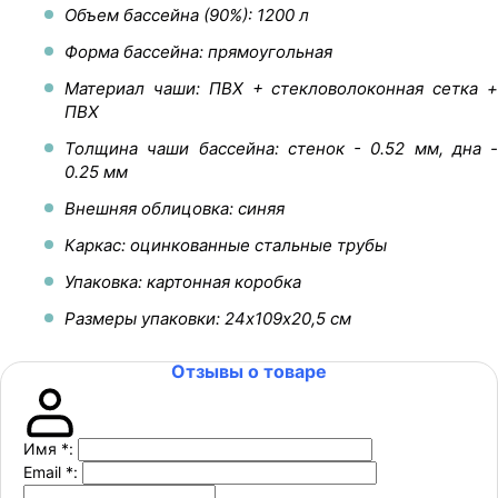
Объем бассейна (90%): 1200 л
Форма бассейна: прямоугольная
Материал чаши: ПВХ + стекловолоконная сетка +
ПВХ
Толщина чаши бассейна: стенок - 0.52 мм, дна -
0.25 мм
Внешняя облицовка: синяя
Каркас: оцинкованные стальные трубы
Упаковка: картонная коробка
Размеры упаковки: 24х109х20,5 см
Отзывы о товаре
Имя
*
:
Email
*
: