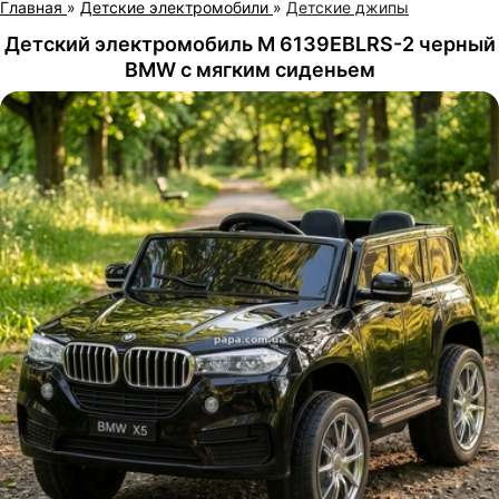
Главная
»
Детские электромобили
»
Детские джипы
Детский электромобиль M 6139EBLRS-2 черный
BMW с мягким сиденьем