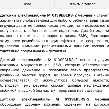
Фото
Отзывы о товаре
Детский электромобиль M 6139EBLRS-2 черный
- стане
желанным приобретением для любого ребенка, ведь такая
игрушка дарит не только яркие эмоции, но и возможность
почувствовать себя настоящим водителем. Дизайн модели
выполнен в стиле легендарного джипа BMW, благодаря
чему электромобиль выглядит эффектно и современно,
привлекая внимание реалистичными линиями кузова и
тщательно продуманными деталями.
Детский электромобиль M 6139EBLRS-2 оснащен двумя
моторами мощностью по 35W, которые обеспечивают
уверенное движение и позволяют легко преодолевать
различные участки дороги во время прогулок. Питание
осуществляется от аккумулятора большой емкости,
благодаря чему ребенок сможет дольше наслаждаться
любимой игрушкой без частых перерывов на подзарядку.
Детский
электромобиль M 6139EBLRS-2 черный
оборудован удобным кожаным сиденьем, на котором