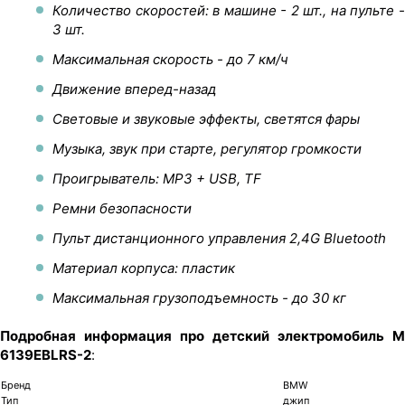
Количество скоростей: в машине - 2 шт., на пульте -
3 шт.
Максимальная скорость - до 7 км/ч
Движение вперед-назад
Световые и звуковые эффекты, светятся фары
Музыка, звук при старте, регулятор громкости
Проигрыватель: MP3 + USB, TF
Ремни безопасности
Пульт дистанционного управления 2,4G Bluetooth
Материал корпуса: пластик
Максимальная грузоподъемность - до 30 кг
Подробная информация про детский электромобиль M
6139EBLRS-2
:
Бренд
BMW
Тип
джип