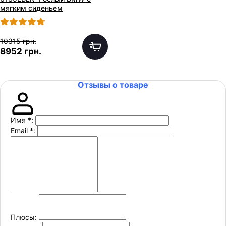
мягким сиденьем
10315 грн.
8952 грн.
Отзывы о товаре
Имя
*
:
Email
*
:
Плюсы: