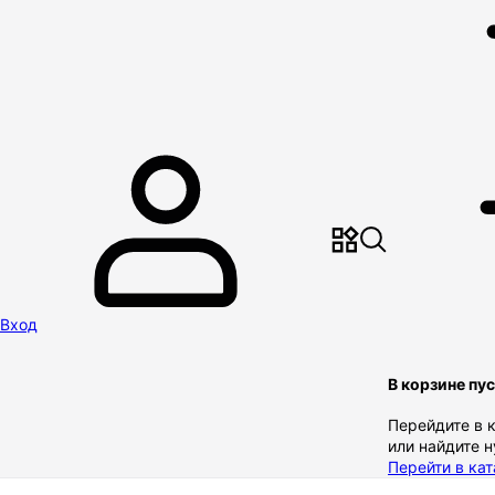
Вход
В корзине пу
Перейдите в 
или найдите 
Перейти в кат