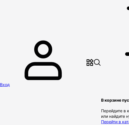
Вход
В корзине пу
Перейдите в 
или найдите 
Перейти в кат