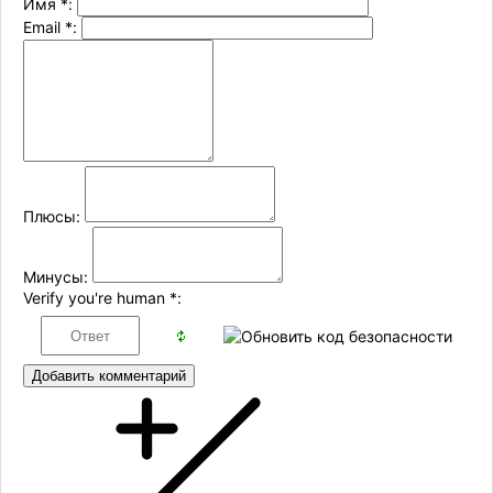
Имя
*
:
Email
*
:
Плюсы:
Минусы:
Verify you're human
*
:
Добавить комментарий