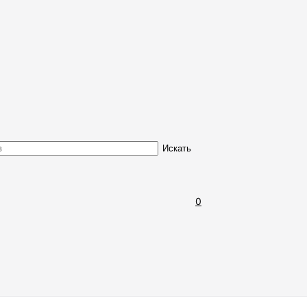
Обмен и возврат товара
Искать
0