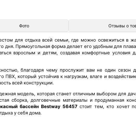
Фото
Отзывы о то
стом для отдыха всей семьи, где можно освежиться в жа
о дня. Прямоугольная форма делает его удобным для плаван
аться взрослым и детям, создавая комфортные условия д
ностью, благодаря чему прослужит вам не один сезон 
о ПВХ, который устойчив к нагрузкам, влаге и воздействи
вость всей конструкции.
адежная модель, которая станет отличным выбором для дач
стая сборка, долговечные материалы и продуманная кон
ркасный бассейн Bestway 56457
стоит тем, кто хочет п
дыха у себя дома.