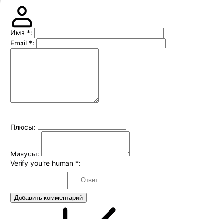
Имя
*
:
Email
*
:
Плюсы:
Минусы:
Verify you're human
*
:
Добавить комментарий