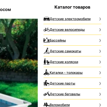
Каталог товаров
сосом
Детские электромобили
Детские велосипеды
Бассейны
Детские самокаты
Детские коляски
Каталки - толокары
Детские парты
Детские беговелы
Веломобили