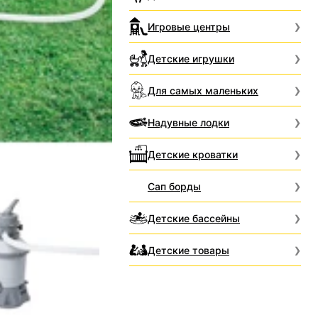
Игровые центры
Детские игрушки
Для самых маленьких
Надувные лодки
Детские кроватки
Сап борды
Детские бассейны
Детские товары