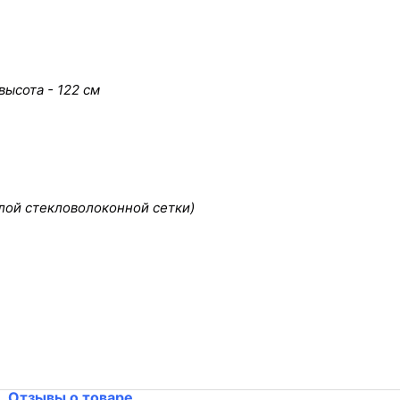
высота - 122 см
лой стекловолоконной сетки)
Отзывы о товаре