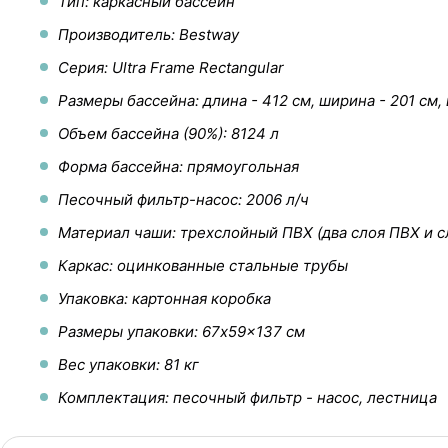
Тип: каркасный бассейн
Производитель: Bestway
Серия: Ultra Frame Rectangular
Размеры бассейна: длина - 412 см, ширина - 201 см, 
Объем бассейна (90%): 8124 л
Форма бассейна: прямоугольная
Песочный фильтр-насос: 2006 л/ч
Материал чаши: трехслойный ПВХ (два слоя ПВХ и с
Каркас: оцинкованные стальные трубы
Упаковка: картонная коробка
Размеры упаковки: 67x59x137 см
Вес упаковки: 81 кг
Комплектация: песочный фильтр - насос, лестница