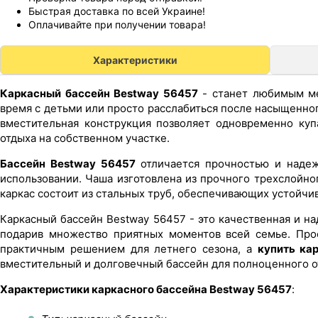
Быстрая доставка по всей Украине!
Оплачивайте при получении товара!
Характеристики
Каркасный бассейн Bestway 56457
- станет любимым ме
время с детьми или просто расслабиться после насыщенног
вместительная конструкция позволяет одновременно куп
отдыха на собственном участке.
Бассейн Bestway 56457
отличается прочностью и надеж
использовании. Чаша изготовлена из прочного трехслойног
каркас состоит из стальных труб, обеспечивающих устойчи
Каркасный бассейн Bestway 56457 - это качественная и н
подарив множество приятных моментов всей семье. Про
практичным решением для летнего сезона, а
купить ка
вместительный и долговечный бассейн для полноценного от
Характеристики каркасного бассейна Bestway 56457
: