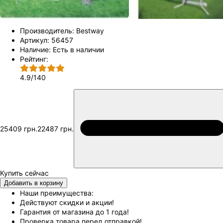
Производитель:
Bestway
Артикул:
56457
Наличие:
Есть в наличии
Рейтинг:
4.9
/
140
25409 грн.
22487 грн.
Добавить в корзину
Наши преимущества:
Действуют скидки и акции!
Гарантия от магазина до 1 года!
Проверка товара перед отправкой!