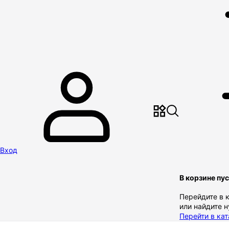
Вход
В корзине пу
Перейдите в 
или найдите 
Перейти в кат