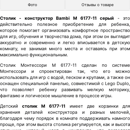
Фото
Отзывы о товаре
Столик - конструктор Bambi M 6177-11 серый
- это
действительно полезное приобретение для ребенка,
которое помогает организовать комфортное пространство
для игр, обучения и творчества дома, при этом он выглядит
аккуратно и современно и легко вписывается в детскую
комнату, не занимая много места и оставаясь при этом
максимально функциональным.
Столик Монтессори M 6177-11 сделан по системе
Монтессори и спроектирован так, что его можно
использовать для игр с водой, песком и крупами, а также он
оснащен специальной панелью, совместимой с Lego Duplo,
что позволяет ребенку развивать мелкую моторику,
фантазию и логическое мышление в процессе игры.
Детский
столик M 6177-11
имеет две корзинки дл
хранения деталей конструктора и разных мелочей,
благодаря чему порядок в комнате поддерживать намного
проще, при этом высота столика регулируется, как и высота