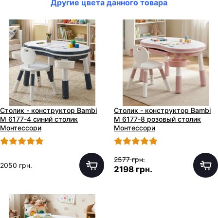
Другие цвета данного товара
Столик - конструктор Bambi
Столик - конструктор Bambi
M 6177-4 синий столик
M 6177-8 розовый столик
Монтессори
Монтессори
2577 грн.
2050 грн.
2198 грн.