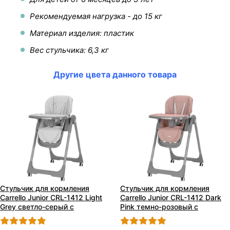
Рекомендуемая нагрузка - до 15 кг
Материал изделия: пластик
Вес стульчика: 6,3 кг
Другие цвета данного товара
Стульчик для кормления
Стульчик для кормления
Carrello Junior CRL-1412 Light
Carrello Junior CRL-1412 Dark
Grey светло-серый с
Pink темно-розовый с
колесиками
колесиками