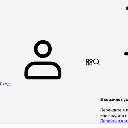
Вход
В корзине пу
Перейдите в 
или найдите 
Перейти в кат