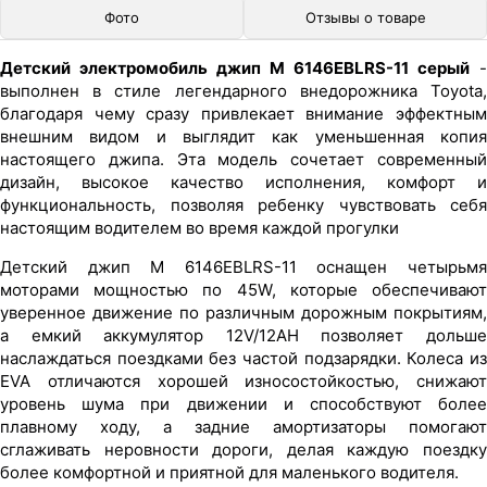
Фото
Отзывы о товаре
Детский электромобиль джип M 6146EBLRS-11 серый
-
выполнен в стиле легендарного внедорожника Toyota,
благодаря чему сразу привлекает внимание эффектным
внешним видом и выглядит как уменьшенная копия
настоящего джипа. Эта модель сочетает современный
дизайн, высокое качество исполнения, комфорт и
функциональность, позволяя ребенку чувствовать себя
настоящим водителем во время каждой прогулки
Детский джип M 6146EBLRS-11 оснащен четырьмя
моторами мощностью по 45W, которые обеспечивают
уверенное движение по различным дорожным покрытиям,
а емкий аккумулятор 12V/12AH позволяет дольше
наслаждаться поездками без частой подзарядки. Колеса из
EVA отличаются хорошей износостойкостью, снижают
уровень шума при движении и способствуют более
плавному ходу, а задние амортизаторы помогают
сглаживать неровности дороги, делая каждую поездку
более комфортной и приятной для маленького водителя.