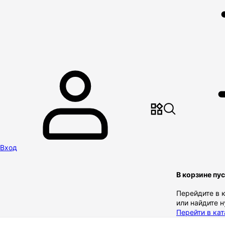
Вход
В корзине пу
Перейдите в 
или найдите 
Перейти в кат