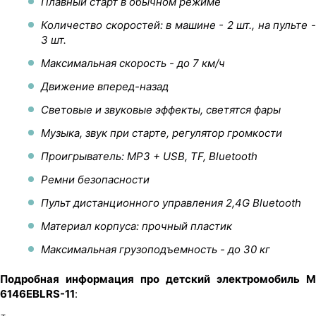
Плавный старт в обычном режиме
Количество скоростей: в машине - 2 шт., на пульте -
3 шт.
Максимальная скорость - до 7 км/ч
Движение вперед-назад
Световые и звуковые эффекты, светятся фары
Музыка, звук при старте, регулятор громкости
Проигрыватель: MP3 + USB, TF, Bluetooth
Ремни безопасности
Пульт дистанционного управления 2,4G Bluetooth
Материал корпуса: прочный пластик
Максимальная грузоподъемность - до 30 кг
Подробная информация про детский электромобиль M
6146EBLRS-11
: