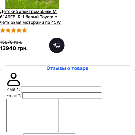
Детский электромобиль M
6146EBLR-1 белый Toyota с
четырьмя моторами по 45W
15876 грн.
13940 грн.
Отзывы о товаре
Имя
*
:
Email
*
: