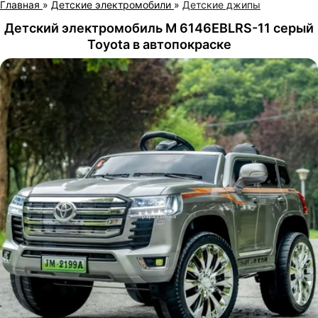
Главная
»
Детские электромобили
»
Детские джипы
Детский электромобиль M 6146EBLRS-11 серый
Toyota в автопокраске