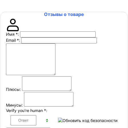
Отзывы о товаре
Имя
*
:
Email
*
:
Плюсы:
Минусы:
Verify you're human
*
: