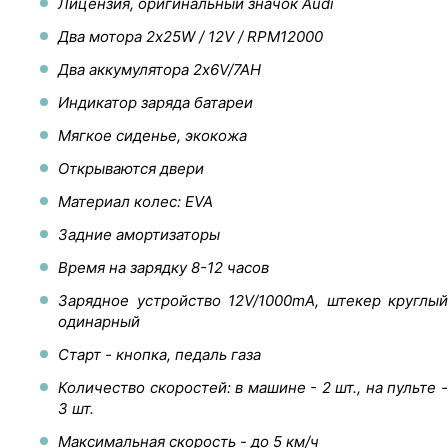
Лицензия, оригинальный значок Audi
Два мотора 2х25W / 12V / RPM12000
Два аккумулятора 2х6V/7AH
Индикатор заряда батареи
Мягкое сиденье, экокожа
Открываются двери
Материал колес: EVA
Задние амортизаторы
Время на зарядку 8-12 часов
Зарядное устройство 12V/1000mA, штекер круглый
одинарный
Старт - кнопка, педаль газа
Количество скоростей: в машине - 2 шт., на пульте -
3 шт.
Максимальная скорость - до 5 км/ч