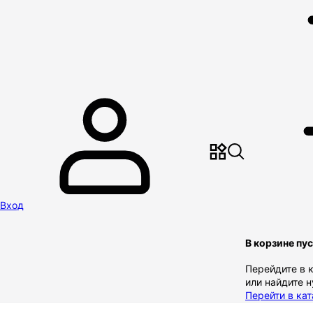
Вход
В корзине пу
Перейдите в 
или найдите 
Перейти в кат