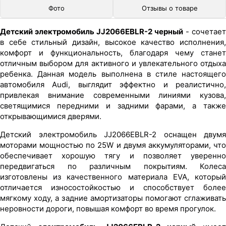
Фото
Отзывы о товаре
Детский электромобиль JJ2066EBLR-2 черный
- сочетает
в себе стильный дизайн, высокое качество исполнения,
комфорт и функциональность, благодаря чему станет
отличным выбором для активного и увлекательного отдыха
ребенка. Данная модель выполнена в стиле настоящего
автомобиля Audi, выглядит эффектно и реалистично,
привлекая внимание современными линиями кузова,
светящимися передними и задними фарами, а также
открывающимися дверями.
Детский электромобиль JJ2066EBLR-2 оснащен двумя
моторами мощностью по 25W и двумя аккумуляторами, что
обеспечивает хорошую тягу и позволяет уверенно
передвигаться по различным покрытиям. Колеса
изготовлены из качественного материала EVA, который
отличается износостойкостью и способствует более
мягкому ходу, а задние амортизаторы помогают сглаживать
неровности дороги, повышая комфорт во время прогулок.