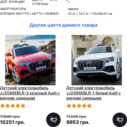
ДОП. ФУНКЦИИ
+
СТОРОНЫ
АМОРТИЗАТОРЫ
задние
КОРОБКА (БРУТТО / НЕТТО / РАЗМЕР)
20 кг / 14,5 кг / 110х58х41 см
Другие цвета данного товара
Детский электромобиль
Детский электромобиль
JJ2066EBLR-3 красный Audi с
JJ2066EBLR-1 белый Audi с
мягким сиденьем
мягким сиденьем
11849 грн.
11336 грн.
10251 грн.
9953 грн.